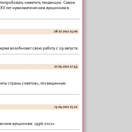
 попробовать наметить тенденции. Самое
 XV лет нумизматическим аукционам в
28.07.2011 15:00
 Фирма возобновит свою работу с 29 августа.
27.05.2011 17:43
неты страны советов», посвященную
13.04.2011 15:22
ческим аукционам. 1996-2011».