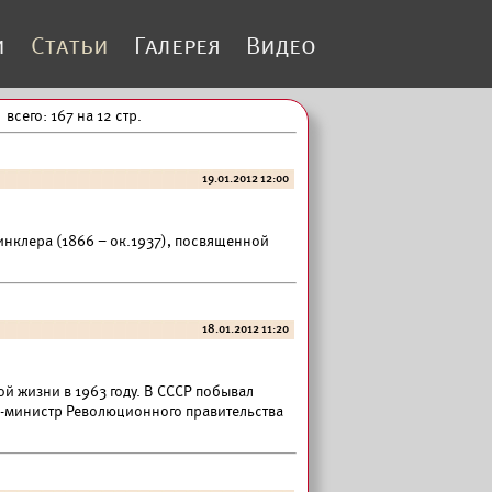
и
Статьи
Галерея
Видео
всего: 167 на 12 стр.
19.01.2012 12:00
инклера (1866 – ок.1937), посвященной
18.01.2012 11:20
й жизни в 1963 году. В СССР побывал
-министр Революционного правительства