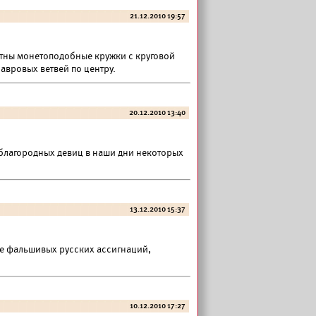
21.12.2010 19:57
тны монетоподобные кружки с круговой
авровых ветвей по центру.
20.12.2010 13:40
 благородных девиц в наши дни некоторых
13.12.2010 15:37
е фальшивых русских ассигнаций,
10.12.2010 17:27