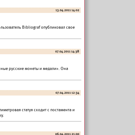
13.04.2011 14:02
ьзователь Bibliograf опубликовал свое
07.04.2011 14:38
ные русские монеты и медали». Она
07.04.2011 12:34
тиметровая статуя сходит с постамента и
у.
06.04.2011 21:00