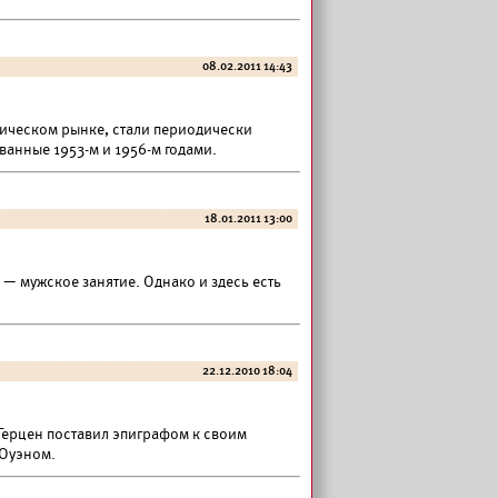
08.02.2011 14:43
ическом рынке, стали периодически
ванные 1953-м и 1956-м годами.
18.01.2011 13:00
 — мужское занятие. Однако и здесь есть
22.12.2010 18:04
Герцен поставил эпиграфом к своим
 Оуэном.