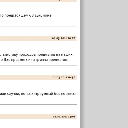
 о предстоящем 68 аукционе
04.03.2011 20:27
татистику проходов предметов на наших
го Вас предмета или группы предметов.
01.03.2011 16:36
вали случаи, когда хитроумный бес поражал
22.02.2011 13:01