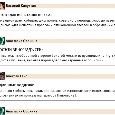
Василий Капустин
тон «для испытания пресса»
ллекционерам, собирающим монеты советского периода, хорошо извес
дписью «для испытания пресса» и пятиконечной звездой в обрамлении л
Анастасия Осокина
ОСѢТИ ВИНОГРАДЪ СЕЙ»
а надпись на оборотной стороне Золотой медали выпускницы института
одит в смущение, вызывая порой довольно странные ассоциации.
Алексей Гайс
длинные подделки
сколько любопытных цитат, описывающих изготовление и использовани
готовленных по приказу императора Наполеона I.
Анастасия Осокина