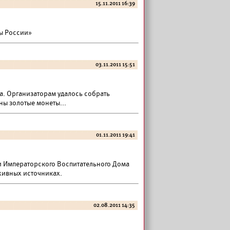
15.11.2011 16:39
ды России»
03.11.2011 15:51
a. Организаторам удалось собрать
ны золотые монеты...
01.11.2011 19:41
ии Императорского Воспитательного Дома
рхивных источниках.
02.08.2011 14:35