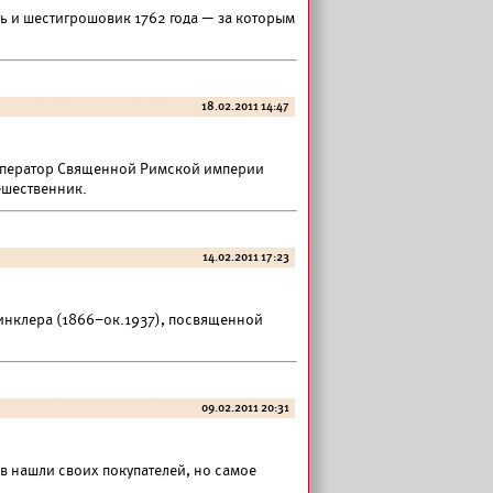
ь и шестигрошовик 1762 года — за которым
18.02.2011 14:47
император Священной Римской империи
ешественник.
14.02.2011 17:23
Винклера (1866–ок.1937), посвященной
09.02.2011 20:31
 нашли своих покупателей, но самое