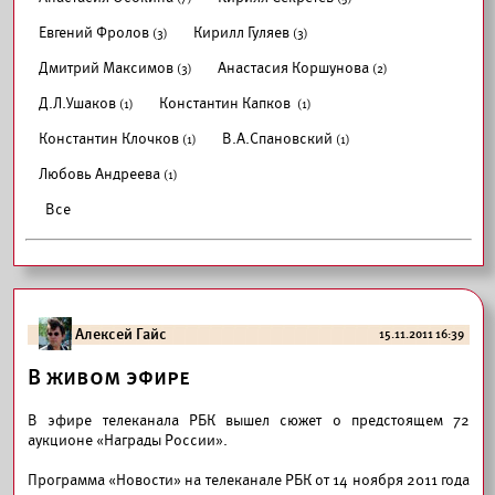
Евгений Фролов
Кирилл Гуляев
(3)
(3)
Дмитрий Максимов
Анастасия Коршунова
(3)
(2)
Д.Л.Ушаков
Константин Капков
(1)
(1)
Константин Клочков
В.А.Спановский
(1)
(1)
Любовь Андреева
(1)
Все
Алексей Гайс
15.11.2011 16:39
В живом эфире
В эфире
телеканала РБК
вышел сюжет о предстоящем 72
аукционе «Награды России».
Программа «Новости» на телеканале РБК от 14 ноября 2011 года