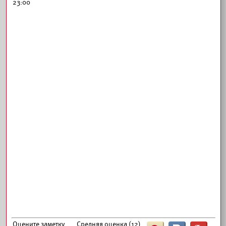
23:00
Оцените заметку
Средняя оценка (
12
)