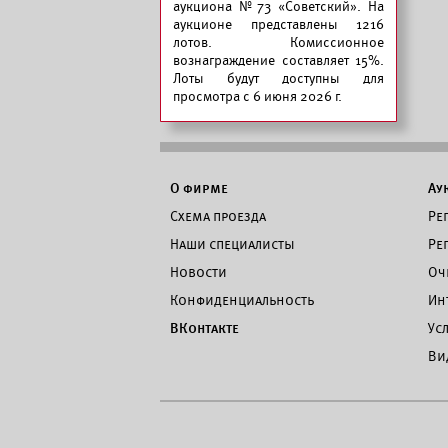
аукциона №73 «Советский».
На
аукционе представлены 1216
лотов. Комиссионное
вознаграждение составляет 15%.
Лоты будут доступны для
просмотра с 6 июня 2026 г.
О фирме
Ау
Схема проезда
Ре
Наши специалисты
Ре
Новости
Оч
Конфиденциальность
Ин
ВКонтакте
Ус
Ви