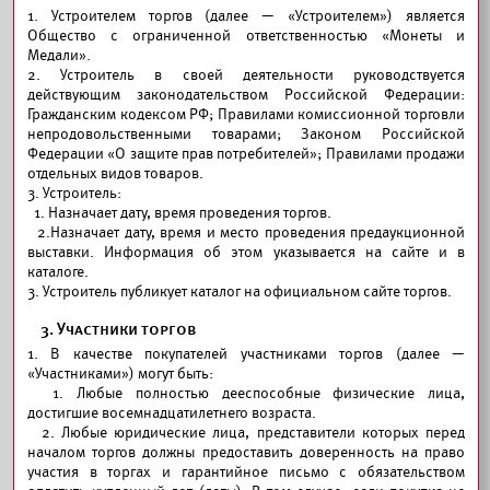
1. Устроителем торгов (далее — «Устроителем») является
Общество с ограниченной ответственностью «Монеты и
Медали».
2. Устроитель в своей деятельности руководствуется
действующим законодательством Российской Федерации:
Гражданским кодексом РФ; Правилами комиссионной торговли
непродовольственными товарами; Законом Российской
Федерации «О защите прав потребителей»; Правилами продажи
отдельных видов товаров.
3. Устроитель:
1. Назначает дату, время проведения торгов.
2.Назначает дату, время и место проведения предаукционной
выставки. Информация об этом указывается на сайте и в
каталоге.
3. Устроитель публикует каталог на официальном сайте торгов.
3. Участники торгов
1. В качестве покупателей участниками торгов (далее —
«Участниками») могут быть:
1. Любые полностью дееспособные физические лица,
достигшие восемнадцатилетнего возраста.
2. Любые юридические лица, представители которых перед
началом торгов должны предоставить доверенность на право
участия в торгах и гарантийное письмо с обязательством