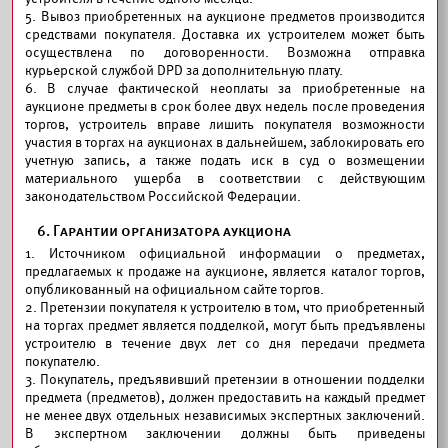
5. Вывоз приобретенных на аукционе предметов производится
средствами покупателя. Доставка их устроителем может быть
осуществлена по договоренности. Возможна отправка
курьерской службой DPD за дополнительную плату.
6. В случае фактической неоплаты за приобретенные на
аукционе предметы в срок более двух недель после проведения
торгов, устроитель вправе лишить покупателя возможности
участия в торгах на аукционах в дальнейшем, заблокировать его
учетную запись, а также подать иск в суд о возмещении
материального ущерба в соответствии с действующим
законодательством Российской Федерации.
6. Гарантии организатора аукциона
1. Источником официальной информации о предметах,
предлагаемых к продаже на аукционе, является каталог торгов,
опубликованный на официальном сайте торгов.
2. Претензии покупателя к устроителю в том, что приобретенный
на торгах предмет является подделкой, могут быть предъявлены
устроителю в течение двух лет со дня передачи предмета
покупателю.
3. Покупатель, предъявивший претензии в отношении подделки
предмета (предметов), должен предоставить на каждый предмет
не менее двух отдельных независимых экспертных заключений.
В экспертном заключении должны быть приведены