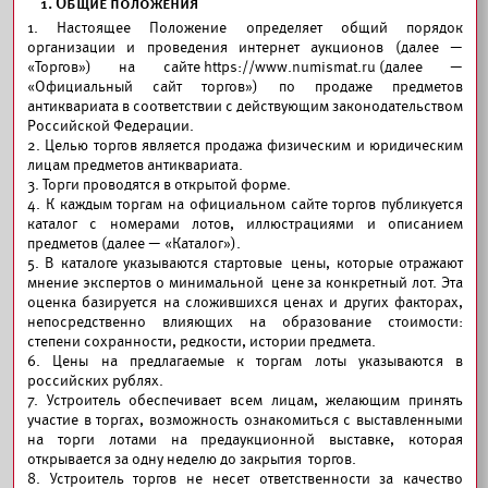
1. Общие положения
1. Настоящее Положение определяет общий порядок
организации и проведения интернет аукционов (далее —
«Торгов») на сайте https://www.numismat.ru (далее —
«Официальный сайт торгов») по продаже предметов
антиквариата в соответствии с действующим законодательством
Российской Федерации.
2. Целью торгов является продажа физическим и юридическим
лицам предметов антиквариата.
3. Торги проводятся в открытой форме.
4. К каждым торгам на официальном сайте торгов публикуется
каталог с номерами лотов, иллюстрациями и описанием
предметов (далее — «Каталог»).
5. В каталоге указываются стартовые цены, которые отражают
мнение экспертов о минимальной цене за конкретный лот. Эта
оценка базируется на сложившихся ценах и других факторах,
непосредственно влияющих на образование стоимости:
степени сохранности, редкости, истории предмета.
6. Цены на предлагаемые к торгам лоты указываются в
российских рублях.
7. Устроитель обеспечивает всем лицам, желающим принять
участие в торгах, возможность ознакомиться с выставленными
на торги лотами на предаукционной выставке, которая
открывается за одну неделю до закрытия торгов.
8. Устроитель торгов не несет ответственности за качество