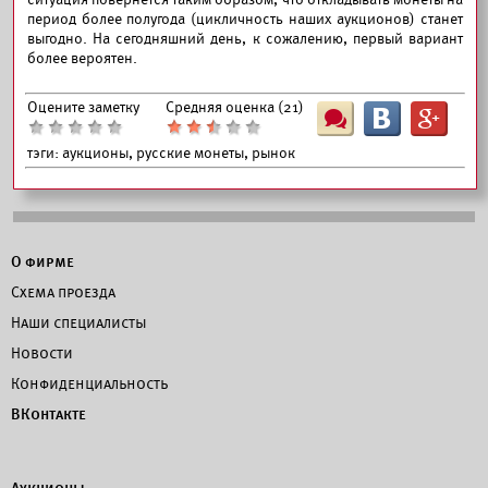
период более полугода (цикличность наших аукционов) станет
выгодно. На сегодняшний день, к сожалению, первый вариант
более вероятен.
Оцените заметку
Средняя оценка (
21
)
Ш
B
G
тэги:
аукционы, русские монеты, рынок
О фирме
Схема проезда
Наши специалисты
Новости
Конфиденциальность
ВКонтакте