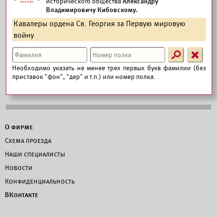
исторического общества
Александру
Владимировичу Кибовскому.
Кавалеры ордена Св. Георгия за Первую мировую
войну
s
X
Необходимо указать не менее трех первых букв фамилии (без
приставок "фон", "дер" и т.п.) или номер полка.
О фирме
Схема проезда
Наши специалисты
Новости
Конфиденциальность
ВКонтакте