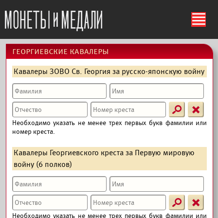
ś
георгиевские кавалеры
Кавалеры ЗОВО Св. Георгия за русско-японскую войну
s
X
Необходимо указать не менее трех первых букв фамилии или
номер креста.
Кавалеры Георгиевского креста за Первую мировую
войну (6 полков)
s
X
Необходимо указать не менее трех первых букв фамилии или