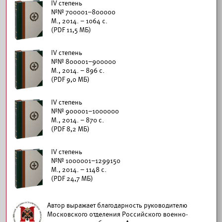
IV степень
№№ 700001–800000
М., 2014. – 1064 с.
(PDF 11,5 МБ)
IV степень
№№ 800001–900000
М., 2014. – 896 с.
(PDF 9,0 МБ)
IV степень
№№ 900001–1000000
М., 2014. – 870 с.
(PDF 8,2 МБ)
IV степень
№№ 1000001–1299150
М., 2014. – 1148 с.
(PDF 24,7 МБ)
Автор выражает благодарность руководителю
Московского отделения Российского военно-