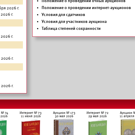
Положение о проведении очных аукционов
Положение о проведении интернет-аукционов
ря 2026 г.
2026 г.
Условия для сдатчиков
Условия для участников аукциона
Таблица степеней сохранности
2026 г.
2026 г.
2026 г.
 № 74
Интернет № 73
Аукцион № 173
Интернет № 72
Аукцион 
 2026
11 июня 2026
30 мая 2026
29 мая 2026
11 апреля