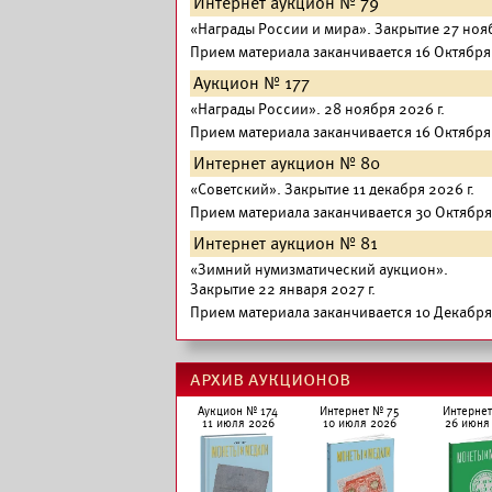
Интернет аукцион № 79
«
Награды России и мира
».
Закрытие 27 нояб
Прием материала заканчивается 16 Октября 
Аукцион № 177
«
Награды России
».
28 ноября 2026 г.
Прием материала заканчивается 16 Октября 
Интернет аукцион № 80
«
Советский
».
Закрытие 11 декабря 2026 г.
Прием материала заканчивается 30 Октября 
Интернет аукцион № 81
«
Зимний нумизматический аукцион
».
Закрытие 22 января 2027 г.
Прием материала заканчивается 10 Декабря 
архив аукционов
Аукцион № 174
Интернет № 75
Интернет
11 июля 2026
10 июля 2026
26 июня