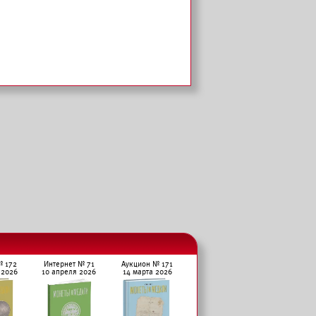
№ 172
Интернет № 71
Аукцион № 171
 2026
10 апреля 2026
14 марта 2026