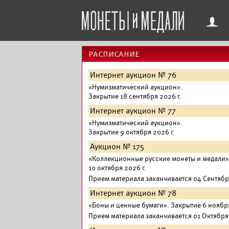
f
расписание
Интернет аукцион № 76
«
Нумизматический аукцион
».
Закрытие 18 сентября 2026 г.
Интернет аукцион № 77
«
Нумизматический аукцион
».
Закрытие 9 октября 2026 г.
Аукцион № 175
«
Коллекционные русские монеты и медали
»
10 октября 2026 г.
Прием материала заканчивается 04 Сентября
Интернет аукцион № 78
«
Боны и ценные бумаги
».
Закрытие 6 ноября
Прием материала заканчивается 01 Октября 