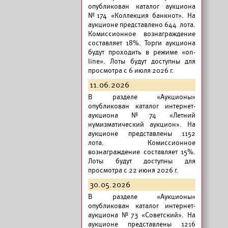
опубликован
каталог аукциона
№174 «Коллекция банкнот».
На
аукционе представлено 644 лота.
Комиссионное вознаграждение
составляет 18%. Торги аукциона
будут проходить в режиме «on-
line». Лоты будут доступны для
просмотра с 6 июля 2026 г.
11.06.2026
В разделе «Аукционы»
опубликован
каталог интернет-
аукциона №74 «Летний
нумизматический аукцион».
На
аукционе представлены 1152
лота. Комиссионное
вознаграждение составляет 15%.
Лоты будут доступны для
просмотра с 22 июня 2026 г.
30.05.2026
В разделе «Аукционы»
опубликован
каталог интернет-
аукциона №73 «Советский».
На
аукционе представлены 1216