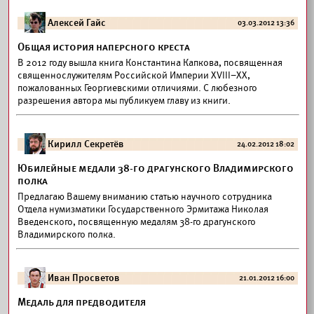
Алексей Гайс
03.03.2012 13:36
Общая история наперсного креста
В 2012 году вышла книга Константина Капкова, посвященная
священнослужителям Российской Империи XVIII–XX,
пожалованных Георгиевскими отличиями. С любезного
разрешения автора мы публикуем главу из книги.
Кирилл Секретёв
24.02.2012 18:02
Юбилейные медали 38-го драгунского Владимирского
полка
Предлагаю Вашему вниманию статью научного сотрудника
Отдела нумизматики Государственного Эрмитажа Николая
Введенского, посвященную медалям 38-го драгунского
Владимирского полка.
Иван Просветов
21.01.2012 16:00
Медаль для предводителя