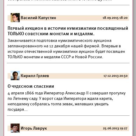
Василий Капустин
18.09.2015 18:20
Первый аукцион в истории нумизматики посвященный
ТОЛЬКО советским монетам и медалям.
Заканчивается подготовка нумизматического аукциона
запланированного на 12 декабря нашей фирмой. Впервые в
истории отечественной нумизматики аукцион будет посвящен
ТОЛЬКО монетам и медалям СССР и Новой России.
Кирилл Гуляев
17.12.2013 20:50
О чудесном спасении
4 апреля 1866 года Император Александр II совершал прогулку
по Летнему саду. У ворот сада Императора ждала карета,
неподалеку собралась толпа зевак, желавших увидеть
государя...
Игорь Лаврук
25.06.2013 19:27