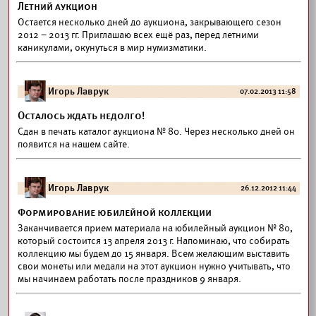
Летний аукцион
Остается несколько дней до аукциона, закрывающего сезон
2012 – 2013 гг. Приглашаю всех ещё раз, перед летними
каникулами, окунуться в мир нумизматики.
Игорь Лаврук
07.02.2013 11:58
Осталось ждать недолго!
Сдан в печать каталог аукциона № 80. Через несколько дней он
появится на нашем сайте.
Игорь Лаврук
26.12.2012 11:44
Формирование юбилейной коллекции
Заканчивается прием материала на юбилейный аукцион № 80,
который состоится 13 апреля 2013 г. Напоминаю, что собирать
коллекцию мы будем до 15 января. Всем желающим выставить
свои монеты или медали на этот аукцион нужно учитывать, что
мы начинаем работать после праздников 9 января.