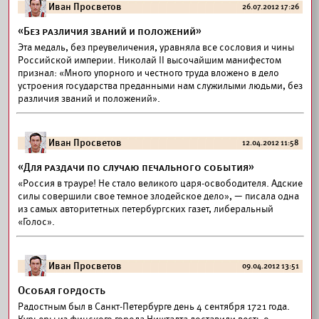
Иван Просветов
26.07.2012 17:26
«Без различия званий и положений»
Эта медаль, без преувеличения, уравняла все сословия и чины
Российской империи. Николай II высочайшим манифестом
признал: «Много упорного и честного труда вложено в дело
устроения государства преданными нам служилыми людьми, без
различия званий и положений».
Иван Просветов
12.04.2012 11:58
«Для раздачи по случаю печального события»
«Россия в трауре! Не стало великого царя-освободителя. Адские
силы совершили свое темное злодейское дело», — писала одна
из самых авторитетных петербургских газет, либеральный
«Голос».
Иван Просветов
09.04.2012 13:51
Особая гордость
Радостным был в Санкт-Петербурге день 4 сентября 1721 года.