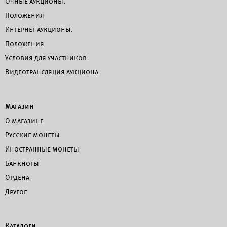
Очные аукционы.
Положения
Интернет аукционы.
Положения
Условия для участников
Видеотрансляция аукциона
Магазин
О магазине
Русские монеты
Иностранные монеты
Банкноты
Ордена
Другое
Каталоги