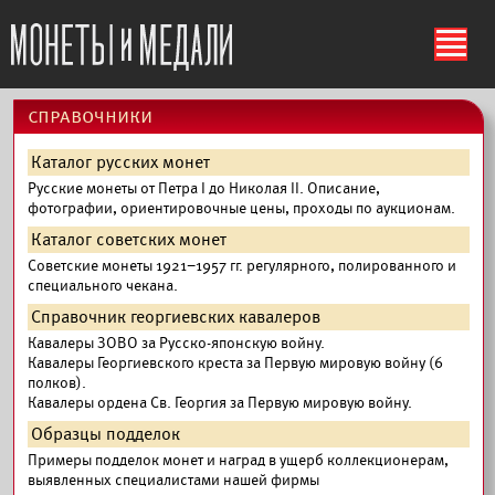
ś
справочники
Каталог русских монет
Русские монеты от Петра I до Николая II. Описание,
фотографии, ориентировочные цены, проходы по аукционам.
Каталог советских монет
Советские монеты 1921–1957 гг. регулярного, полированного и
специального чекана.
Справочник георгиевских кавалеров
Кавалеры ЗОВО за Русско-японскую войну.
Кавалеры Георгиевского креста за Первую мировую войну (6
полков).
Кавалеры ордена Св. Георгия за Первую мировую войну.
Образцы подделок
Примеры подделок монет и наград в ущерб коллекционерам,
выявленных специалистами нашей фирмы