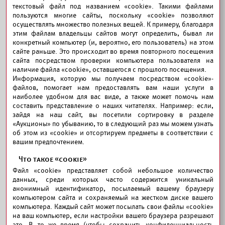
текстовый файл под названием «cookie». Такими файлами
пользуются многие сайты, поскольку «cookie» позволяют
осуществлять множество полезных вещей. К примеру, благодаря
этим файлам владельцы сайтов могут определить, бывал ли
конкретный компьютер (и, вероятно, его пользователь) на этом
сайте раньше. Это происходит во время повторного посещения
сайта посредством проверки компьютера пользователя на
наличие файла «cookie», оставшегося с прошлого посещения.
Информация, которую мы получаем посредством «cookie»-
файлов, помогает нам предоставлять вам наши услуги в
наиболее удобном для вас виде, а также может помочь нам
составить представление о наших читателях. Например: если,
зайдя на наш сайт, вы посетили сортировку в разделе
«Аукционы» по убыванию, то в следующий раз мы можем узнать
об этом из «cookie» и отсортируем предметы в соответствии с
вашим предпочтением.
Что такое «cookie»
Файл «cookie» представляет собой небольшое количество
данных, среди которых часто содержится уникальный
анонимный идентификатор, посылаемый вашему браузеру
компьютером сайта и сохраняемый на жестком диске вашего
компьютера. Каждый сайт может посылать свои файлы «cookie»
на ваш компьютер, если настройки вашего браузера разрешают
это. В то же время (чтобы сохранить конфиденциальность