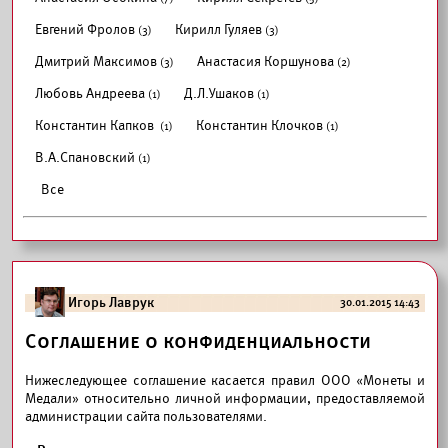
Евгений Фролов
Кирилл Гуляев
(3)
(3)
Дмитрий Максимов
Анастасия Коршунова
(3)
(2)
Любовь Андреева
Д.Л.Ушаков
(1)
(1)
Константин Капков
Константин Клочков
(1)
(1)
В.А.Спановский
(1)
Все
Игорь Лаврук
30.01.2015 14:43
Соглашение о конфиденциальности
Нижеследующее соглашение касается правил ООО «Монеты и
Медали» относительно личной информации, предоставляемой
администрации сайта пользователями.