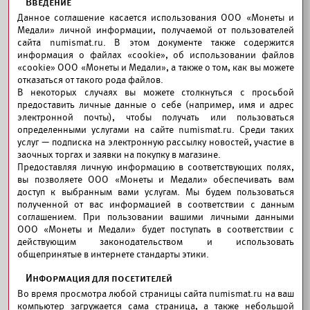
Введение
Данное соглашение касается использования ООО «Монеты и
Медали» личной информации, получаемой от пользователей
сайта numismat.ru. В этом документе также содержится
информация о файлах «cookie», об использовании файлов
«cookie» ООО «Монеты и Медали», а также о том, как вы можете
отказаться от такого рода файлов.
В некоторых случаях вы можете столкнуться с просьбой
предоставить личные данные о себе (например, имя и адрес
электронной почты), чтобы получать или пользоваться
определенными услугами на сайте numismat.ru. Среди таких
услуг — подписка на электронную рассылку новостей, участие в
заочных торгах и заявки на покупку в магазине.
Предоставляя личную информацию в соответствующих полях,
вы позволяете ООО «Монеты и Медали» обеспечивать вам
доступ к выбранным вами услугам. Мы будем пользоваться
полученной от вас информацией в соответствии с данным
соглашением. При пользовании вашими личными данными
ООО «Монеты и Медали» будет поступать в соответствии с
действующим законодательством и использовать
общепринятые в интернете стандарты этики.
Информация для посетителей
Во время просмотра любой страницы сайта numismat.ru на ваш
компьютер загружается сама страница, а также небольшой