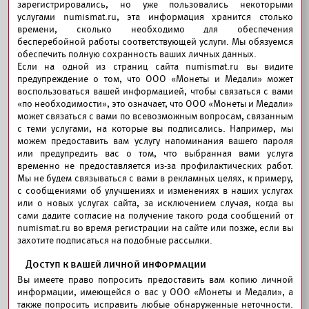
зарегистрировались, но уже пользовались некоторыми
услугами numismat.ru, эта информация хранится столько
времени, сколько необходимо для обеспечения
бесперебойной работы соответствующей услуги. Мы обязуемся
обеспечить полную сохранность ваших личных данных.
Если на одной из страниц сайта numismat.ru вы видите
предупреждение о том, что ООО «Монеты и Медали» может
воспользоваться вашей информацией, чтобы связаться с вами
«по необходимости», это означает, что ООО «Монеты и Медали»
может связаться с вами по всевозможным вопросам, связанным
с теми услугами, на которые вы подписались. Например, мы
можем предоставить вам услугу напоминания вашего пароля
или предупредить вас о том, что выбранная вами услуга
временно не предоставляется из-за профилактических работ.
Мы не будем связываться с вами в рекламных целях, к примеру,
с сообщениями об улучшениях и изменениях в наших услугах
или о новых услугах сайта, за исключением случая, когда вы
сами дадите согласие на получение такого рода сообщений от
numismat.ru во время регистрации на сайте или позже, если вы
захотите подписаться на подобные рассылки.
Доступ к вашей личной информации
Вы имеете право попросить предоставить вам копию личной
информации, имеющейся о вас у ООО «Монеты и Медали», а
также попросить исправить любые обнаруженные неточности.