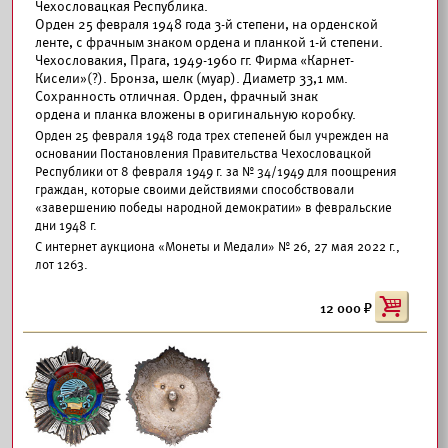
Чехословацкая Республика.
Орден 25 февраля 1948 года 3-й степени, на орденской
ленте, с фрачным знаком ордена и планкой 1-й степени.
Чехословакия, Прага, 1949-1960 гг. Фирма «Карнет-
Кисели»(?). Бронза, шелк (муар). Диаметр 33,1 мм.
Сохранность отличная. Орден, фрачный знак
ордена и планка вложены в оригинальную коробку.
Орден 25 февраля 1948 года трех степеней был учрежден на
основании Постановления Правительства Чехословацкой
Республики от 8 февраля 1949 г. за № 34/1949 для поощрения
граждан, которые своими действиями способствовали
«завершению победы народной демократии» в февральские
дни 1948 г.
С интернет аукциона «Монеты и Медали» № 26, 27 мая 2022 г.,
лот 1263.
12 000