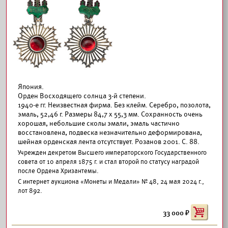
Япония.
Орден Восходящего солнца 3-й степени.
1940-е гг. Неизвестная фирма. Без клейм. Серебро, позолота,
эмаль, 52,46 г. Размеры 84,7 х 55,3 мм. Сохранность очень
хорошая, небольшие сколы эмали, эмаль частично
восстановлена, подвеска незначительно деформирована,
шейная орденская лента отсутствует. Розанов 2001. С. 88.
Учрежден декретом Высшего императорского Государственного
совета от 10 апреля 1875 г. и стал второй по статусу наградой
после Ордена Хризантемы.
С интернет аукциона «Монеты и Медали» № 48, 24 мая 2024 г.,
лот 892.
33 000