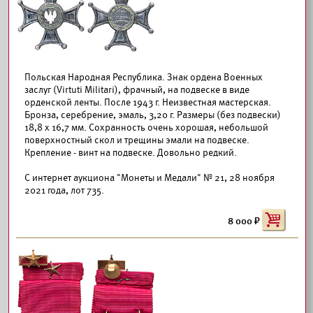
Польская Народная Республика. Знак ордена Военных
заслуг (Virtuti Militari), фрачный, на подвеске в виде
орденской ленты. После 1943 г. Неизвестная мастерская.
Бронза, серебрение, эмаль, 3,20 г. Размеры (без подвески)
18,8 х 16,7 мм. Сохранность очень хорошая, небольшой
поверхностный скол и трещины эмали на подвеске.
Крепление - винт на подвеске. Довольно редкий.
С интернет аукциона "Монеты и Медали" № 21, 28 ноября
2021 года, лот 735.
8 000