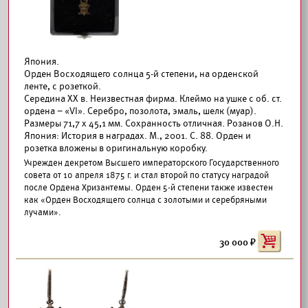
Япония.
Орден Восходящего солнца 5-й степени, на орденской
ленте, с розеткой.
Середина XX в. Неизвестная фирма. Клеймо на ушке с об. ст.
ордена – «VI». Серебро, позолота, эмаль, шелк (муар).
Размеры 71,7 х 45,1 мм. Сохранность отличная. Розанов О.Н.
Япония: История в наградах. М., 2001. С. 88. Орден и
розетка вложены в оригинальную коробку.
Учрежден декретом Высшего императорского Государственного
совета от 10 апреля 1875 г. и стал второй по статусу наградой
после Ордена Хризантемы. Орден 5-й степени также известен
как «Орден Восходящего солнца с золотыми и серебряными
лучами».
30 000