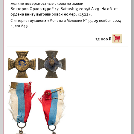
мелкие поверхностные сколы на эмали.
Викторов-Орлов 1990# 17. Battushig 2005# А 29. На об. ст.
ордена внизу выгравирован номер: «1322».
С интернет аукциона «Монеты и Медали» № 55, 29 ноября 2024
г., лот 649.
32 000