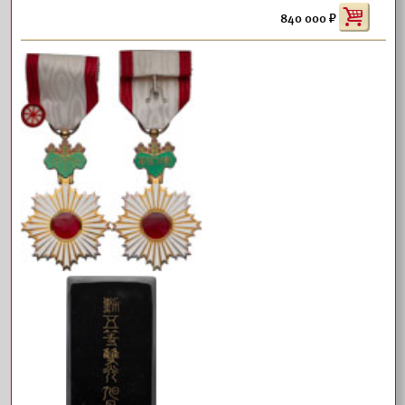
840 000