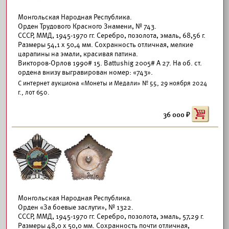
Монгольская Народная Республика.
Орден Трудового Красного Знамени, № 743.
СССР, ММД, 1945-1970 гг. Серебро, позолота, эмаль, 68,56 г.
Размеры 54,1 х 50,4 мм. Сохранность отличная, мелкие
царапины на эмали, красивая патина.
Викторов-Орлов 1990# 15. Battushig 2005# А 27. На об. ст.
ордена внизу выгравирован номер: «743».
С интернет аукциона «Монеты и Медали» № 55, 29 ноября 2024
г., лот 650.
36 000
Монгольская Народная Республика.
Орден «За боевые заслуги», № 1322.
СССР, ММД, 1945-1970 гг. Серебро, позолота, эмаль, 57,29 г.
Размеры 48,0 х 50,0 мм. Сохранность почти отличная,