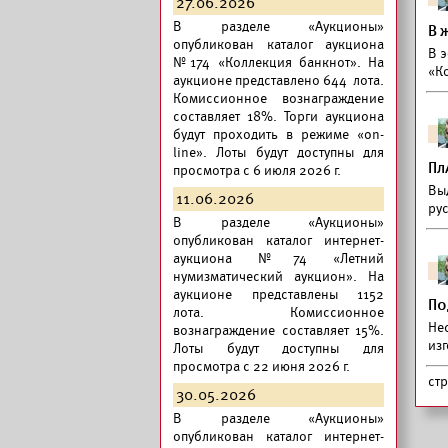
27.06.2026
В разделе «Аукционы»
В 
опубликован
каталог аукциона
В 
№174 «Коллекция банкнот».
На
«К
аукционе представлено 644 лота.
Комиссионное вознаграждение
составляет 18%. Торги аукциона
будут проходить в режиме «on-
line». Лоты будут доступны для
Пл
просмотра с 6 июля 2026 г.
Вы
11.06.2026
ру
В разделе «Аукционы»
опубликован
каталог интернет-
аукциона №74 «Летний
нумизматический аукцион».
На
аукционе представлены 1152
По
лота. Комиссионное
Не
вознаграждение составляет 15%.
из
Лоты будут доступны для
просмотра с 22 июня 2026 г.
ст
30.05.2026
В разделе «Аукционы»
опубликован
каталог интернет-