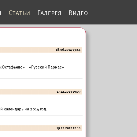
и
Статьи
Галерея
Видео
18.06.2014 13:44
 «Остафьево» – «Русский Парнас»
17.12.2013 19:09
 календарь на 2014 год.
19.12.2012 12:10