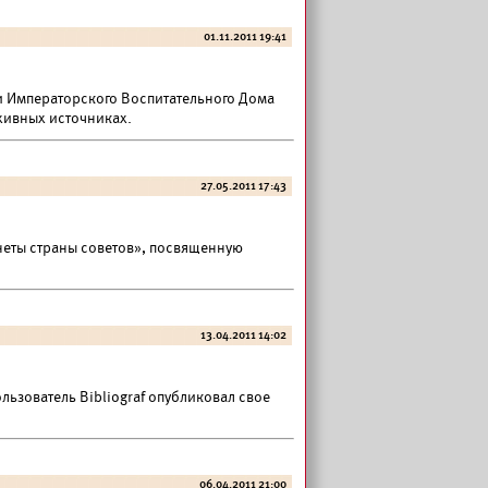
01.11.2011 19:41
ии Императорского Воспитательного Дома
рхивных источниках.
27.05.2011 17:43
неты страны советов», посвященную
13.04.2011 14:02
ьзователь Bibliograf опубликовал свое
06.04.2011 21:00