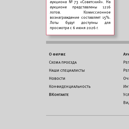
аукциона №73 «Советский».
На
аукционе представлены 1216
лотов. Комиссионное
вознаграждение составляет 15%.
Лоты будут доступны для
просмотра с 6 июня 2026 г.
О фирме
Ау
Схема проезда
Ре
Наши специалисты
Ре
Новости
Оч
Конфиденциальность
Ин
ВКонтакте
Ус
Ви