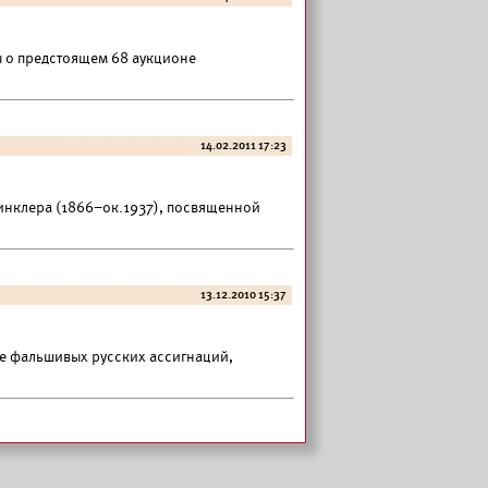
 о предстоящем 68 аукционе
14.02.2011 17:23
Винклера (1866–ок.1937), посвященной
13.12.2010 15:37
е фальшивых русских ассигнаций,