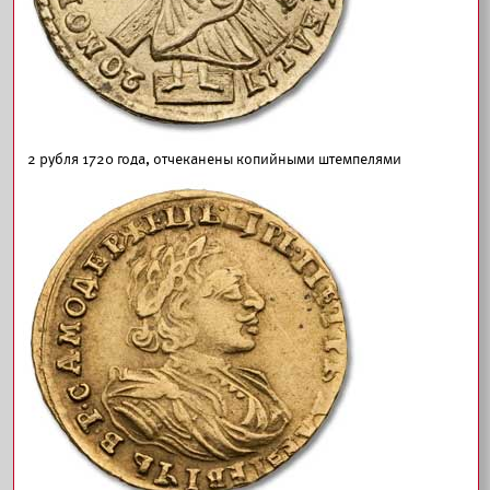
2 рубля 1720 года, отчеканены копийными штемпелями