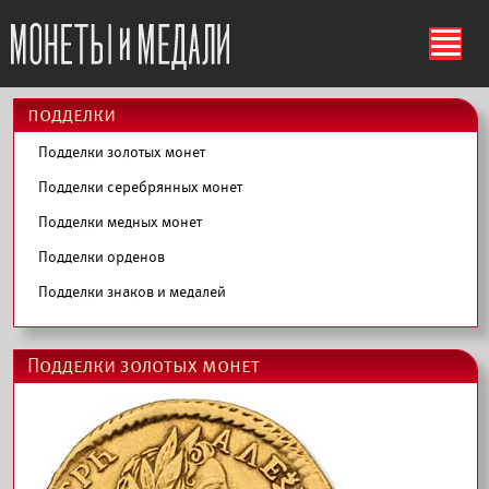
ś
подделки
Подделки золотых монет
Подделки серебрянных монет
Подделки медных монет
Подделки орденов
Подделки знаков и медалей
Подделки золотых монет