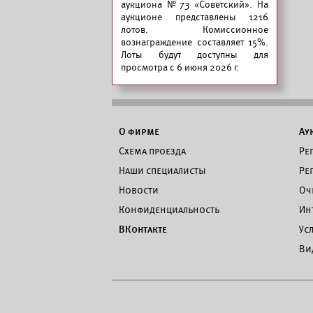
аукциона №73 «Советский».
На
аукционе представлены 1216
лотов. Комиссионное
вознаграждение составляет 15%.
Лоты будут доступны для
просмотра с 6 июня 2026 г.
О фирме
Ау
Схема проезда
Ре
Наши специалисты
Ре
Новости
Оч
Конфиденциальность
Ин
ВКонтакте
Ус
Ви