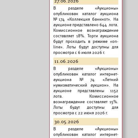
27.06.2026
В разделе «Аукционы»
опубликован
каталог аукциона
№174 «Коллекция банкнот».
На
аукционе представлено 644 лота.
Комиссионное вознаграждение
составляет 18%. Торги аукциона
будут проходить в режиме «on-
line». Лоты будут доступны для
просмотра с 6 июля 2026 г.
11.06.2026
В разделе «Аукционы»
опубликован
каталог интернет-
аукциона №74 «Летний
нумизматический аукцион».
На
аукционе представлены 1152
лота. Комиссионное
вознаграждение составляет 15%.
Лоты будут доступны для
просмотра с 22 июня 2026 г.
30.05.2026
В разделе «Аукционы»
опубликован
каталог интернет-