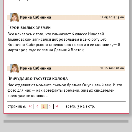
Ирина Сабинина
12.05.2017 15:00
Герои былых времен
Все началось с того, что гимназист 6 класса Николай
Тимановский записался добровольцем в 11-ю роту 1-го
Восточно-Сибирского стрелкового полка и в ее составе 17–18
марта 1904 года попал на Дальний Восток...
Ирина Сабинина
21.10.2016 18:00
Причудливо тасуется колода
Нас отделяет от момента съемок братьев Оцуп целый век. И эти
фото для нас — как артефакты времени, живых свидетелей
коего уже не осталось.
страницы:
<<
<
1
>
>>
всего: 3 на 1 стр.