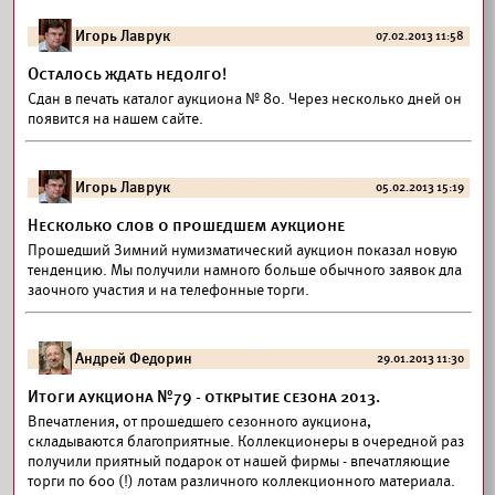
Игорь Лаврук
07.02.2013 11:58
Осталось ждать недолго!
Сдан в печать каталог аукциона № 80. Через несколько дней он
появится на нашем сайте.
Игорь Лаврук
05.02.2013 15:19
Несколько слов о прошедшем аукционе
Прошедший Зимний нумизматический аукцион показал новую
тенденцию. Мы получили намного больше обычного заявок дла
заочного участия и на телефонные торги.
Андрей Федорин
29.01.2013 11:30
Итоги аукциона №79 - открытие сезона 2013.
Впечатления, от прошедшего сезонного аукциона,
складываются благоприятные. Коллекционеры в очередной раз
получили приятный подарок от нашей фирмы - впечатляющие
торги по 600 (!) лотам различного коллекционного материала.