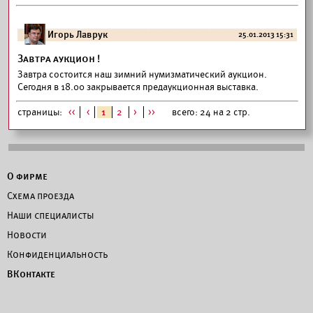
Игорь Лаврук
25.01.2013 15:31
Завтра аукцион !
Завтра состоится наш зимний нумизматический аукцион.
Сегодня в 18.00 закрывается предаукционная выставка.
страницы:
<<
<
1
2
>
>>
всего: 24 на 2 стр.
О фирме
Схема проезда
Наши специалисты
Новости
Конфиденциальность
ВКонтакте