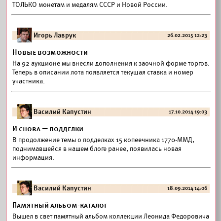
ТОЛЬКО монетам и медалям СССР и Новой России.
Игорь Лаврук
26.02.2015 12:23
Новые возможности
На 92 аукционе мы внесли дополнения к заочной форме торгов.
Теперь в описании лота появляется текущая ставка и номер
участника.
Василий Капустин
17.10.2014 19:03
И снова — подделки
В продолжение темы о подделках 15 копеечника 1770-ММД,
поднимавшейся в нашем блоге ранее, появилась новая
информация.
Василий Капустин
18.09.2014 14:06
Памятный альбом-каталог
Вышел в свет памятный альбом коллекции Леонида Федоровича