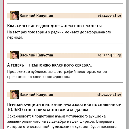
Василий Капустин
06.11.2015 18:00
Классические редкие дореформенные монеты
На этот раз поговорим о редких монетах дореформенного
периода.
Василий Капустин
04.11.2015 18:05
А теперь — немножко красивого серебра.
Продолжаем публикацию фотографий некоторых лотов
предстоящего советского аукциона.
Василий Капустин
18.09.2015 18:20
Первый аукцион в истории нумизматики посвященный
ТОЛЬКО советским монетам и медалям.
Заканчивается подготовка нумизматического аукциона
запланированного на 12 декабря нашей фирмой. Впервые в
истории отечественной нумизматики аукцион будет посвящен