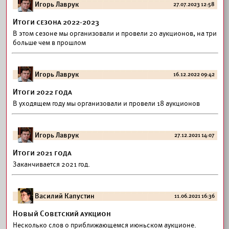
Игорь Лаврук
27.07.2023 12:58
Итоги сезона 2022-2023
В этом сезоне мы организовали и провели 20 аукционов, на три
больше чем в прошлом
Игорь Лаврук
16.12.2022 09:42
Итоги 2022 года
В уходящем году мы организовали и провели 18 аукционов
Игорь Лаврук
27.12.2021 14:07
Итоги 2021 года
Заканчивается 2021 год.
Василий Капустин
11.06.2021 16:36
Новый Советский аукцион
Несколько слов о приближающемся июньском аукционе.