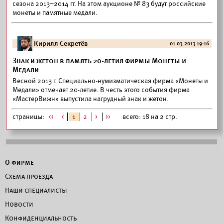
сезона 2013–2014 гг. На этом аукционе № 83 будут российские
монеты и памятные медали.
Кирилл Секретёв
01.03.2013 19:16
Знак и жетон в память 20-летия фирмы Монеты и
Медали
Весной 2013 г. Специально-нумизматическая фирма «Монеты и
Медали» отмечает 20-летие. В честь этого события фирма
«МастерВижн» выпустила нагрудный знак и жетон.
страницы:
<<
<
1
2
>
>>
всего: 18 на 2 стр.
О фирме
Схема проезда
Наши специалисты
Новости
Конфиденциальность