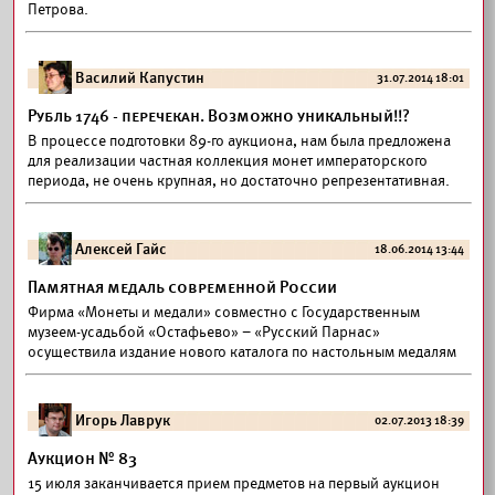
Петрова.
Василий Капустин
31.07.2014 18:01
Рубль 1746 - перечекан. Возможно уникальный!!?
В процессе подготовки 89-го аукциона, нам была предложена
для реализации частная коллекция монет императорского
периода, не очень крупная, но достаточно репрезентативная.
Алексей Гайс
18.06.2014 13:44
Памятная медаль современной России
Фирма «Монеты и медали» совместно с Государственным
музеем-усадьбой «Остафьево» – «Русский Парнас»
осуществила издание нового каталога по настольным медалям
Игорь Лаврук
02.07.2013 18:39
Аукцион № 83
15 июля заканчивается прием предметов на первый аукцион