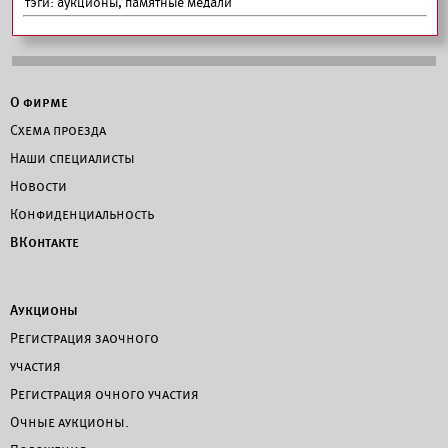
тэги:
аукционы, памятные медали
О фирме
Схема проезда
Наши специалисты
Новости
Конфиденциальность
ВКонтакте
Аукционы
Регистрация заочного
участия
Регистрация очного участия
Очные аукционы.