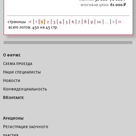
61 000
страницы
<<
<
1
2
3
4
5
6
7
8
9
10
...
>
>>
всего лотов: 450 на 45 стр.
О фирме
Схема проезда
Наши специалисты
Новости
Конфиденциальность
ВКонтакте
Аукционы
Регистрация заочного
участия