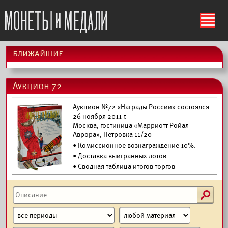
ś
ближайшие
Аукцион 72
Аукцион №72 «Награды России» состоялся
26 ноября 2011 г.
Москва, гостиница «Марриотт Ройал
Аврора», Петровка 11/20
• Комиссионное вознаграждение 10%.
•
Доставка выигранных лотов.
• Сводная таблица итогов торгов
s