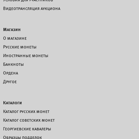
Видеотрансляция аукциона
Магазин
О магазине
Русские монеты
Иностранные монеты
Банкноты
Ордена
Другое
Каталоги
Каталог русских монет
Каталог советских монет
Георгиевские кавалеры
Образцы подделок