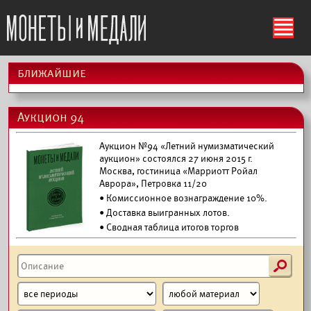
ś
ближайшие
Аукцион 94
Аукцион №94 «Летний нумизматический
аукцион» состоялся 27 июня 2015 г.
Москва, гостиница «Марриотт Ройал
Аврора», Петровка 11/20
• Комиссионное вознаграждение 10%.
•
Доставка выигранных лотов.
• Сводная таблица итогов торгов
s