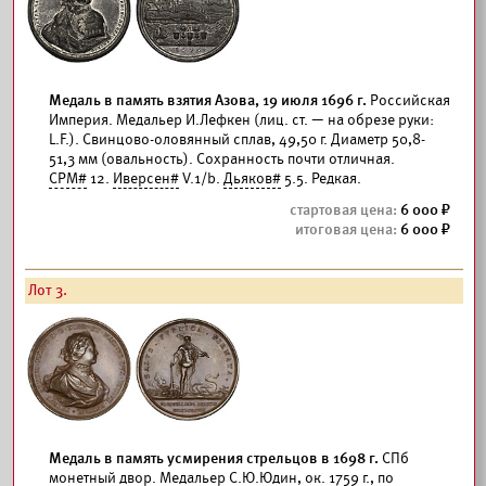
Медаль в память взятия Азова, 19 июля 1696 г.
Российская
Империя. Медальер И.Лефкен (лиц. ст. — на обрезе руки:
L.F.). Свинцово-оловянный сплав, 49,50 г. Диаметр 50,8-
51,3 мм (овальность). Сохранность почти отличная.
СРМ#
12.
Иверсен#
V.1/b.
Дьяков#
5.5. Редкая.
6 000
6 000
Лот 3.
Медаль в память усмирения стрельцов в 1698 г.
СПб
монетный двор. Медальер С.Ю.Юдин, ок. 1759 г., по