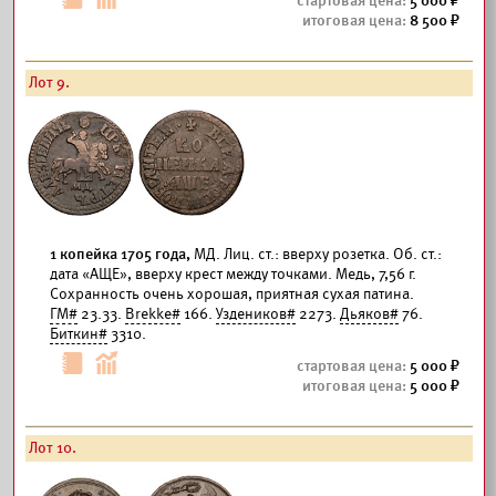
5 000
8 500
Лот 9.
1 копейка 1705 года,
МД. Лиц. ст.: вверху розетка. Об. ст.:
дата «АЩЕ», вверху крест между точками. Медь, 7,56 г.
Сохранность очень хорошая, приятная сухая патина.
ГМ#
23.33.
Brekke#
166.
Уздеников#
2273.
Дьяков#
76.
Биткин#
3310.
5 000
5 000
Лот 10.