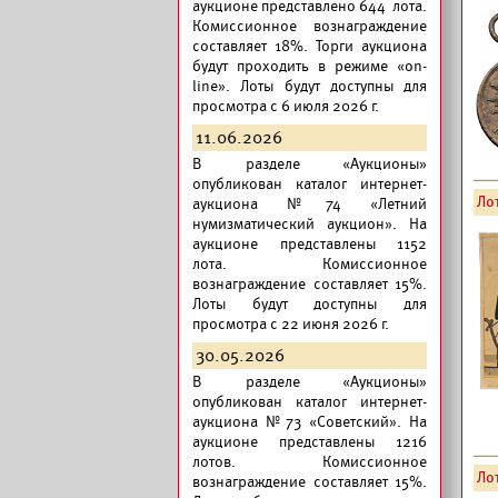
аукционе представлено 644 лота.
Комиссионное вознаграждение
составляет 18%. Торги аукциона
будут проходить в режиме «on-
line». Лоты будут доступны для
просмотра с 6 июля 2026 г.
11.06.2026
В разделе «Аукционы»
опубликован
каталог интернет-
Лот
аукциона №74 «Летний
нумизматический аукцион».
На
аукционе представлены 1152
лота. Комиссионное
вознаграждение составляет 15%.
Лоты будут доступны для
просмотра с 22 июня 2026 г.
30.05.2026
В разделе «Аукционы»
опубликован
каталог интернет-
аукциона №73 «Советский».
На
аукционе представлены 1216
лотов. Комиссионное
Лот
вознаграждение составляет 15%.