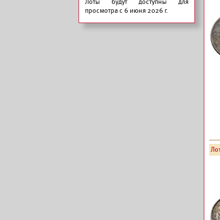
Лоты будут доступны для
просмотра с 6 июня 2026 г.
Лот