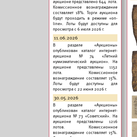
аукционе представлено 644 лота.
Комиссионное вознаграждение
составляет 18%. Торги аукциона
будут проходить в режиме «on-
line». Лоты будут доступны для
просмотра с 6 июля 2026 г.
11.06.2026
В разделе «Аукционы»
опубликован
каталог интернет-
аукциона №74 «Летний
нумизматический аукцион».
На
аукционе представлены 1152
лота. Комиссионное
вознаграждение составляет 15%.
Лоты будут доступны для
просмотра с 22 июня 2026 г.
30.05.2026
В разделе «Аукционы»
опубликован
каталог интернет-
аукциона №73 «Советский».
На
аукционе представлены 1216
лотов. Комиссионное
вознаграждение составляет 15%.