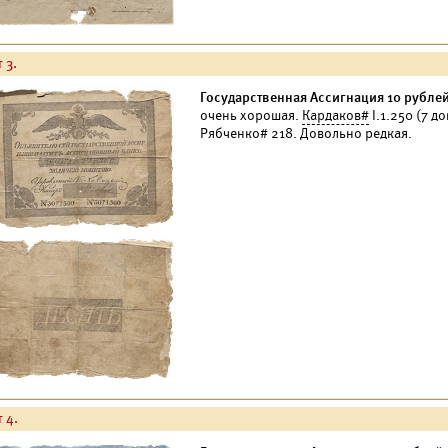
 3.
Государственная Ассигнация 10 рублей
очень хорошая.
Кардаков#
I.1.250 (7 д
Рябченко# 218. Довольно редкая.
 4.