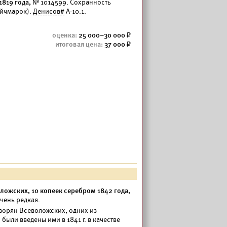
1819 года,
№ 1014599. Сохранность
ойчмарок).
Денисов#
А-10.1.
25 000–30 000
37 000
ложских, 10 копеек серебром 1842 года,
чень редкая.
дворян Всеволожских, одних из
были введены ими в 1841 г. в качестве