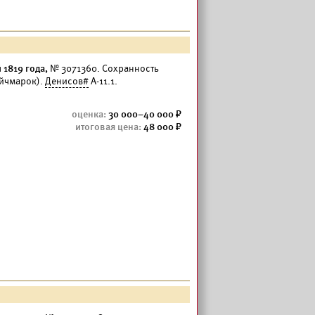
 1819 года,
№ 3071360. Сохранность
ойчмарок).
Денисов#
А-11.1.
30 000–40 000
48 000