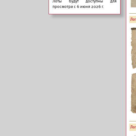
Лоты будут доступны для
просмотра с 6 июня 2026 г.
Лот
Лот