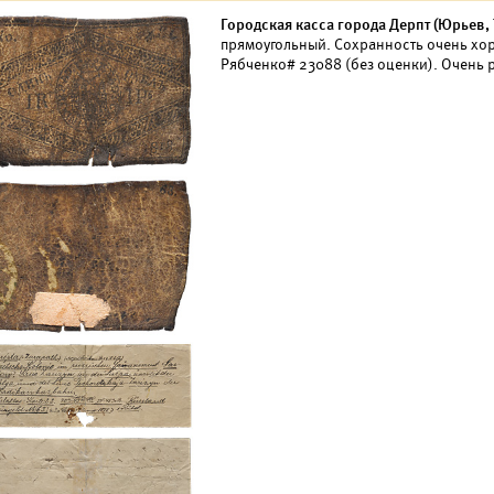
Городская касса города Дерпт (Юрьев, Т
прямоугольный. Сохранность очень хо
Рябченко# 23088 (без оценки). Очень 