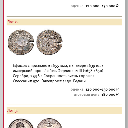
120 000–130 000
Лот 2.
Ефимок с признаком 1655 года, на талере 1639 года,
имперский город Любек, Фердинанд III (1638-1650).
Серебро, 27,98 г. Сохранность очень хорошая.
Спасский# 970. Davenport# 5450. Редкий.
120 000–130 000
180 000
Лот 3.