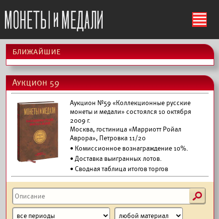
ś
ближайшие
Аукцион 59
Аукцион №59 «Коллекционные русские
монеты и медали» состоялся 10 октября
2009 г.
Москва, гостиница «Марриотт Ройал
Аврора», Петровка 11/20
• Комиссионное вознаграждение 10%.
•
Доставка выигранных лотов.
• Сводная таблица итогов торгов
s