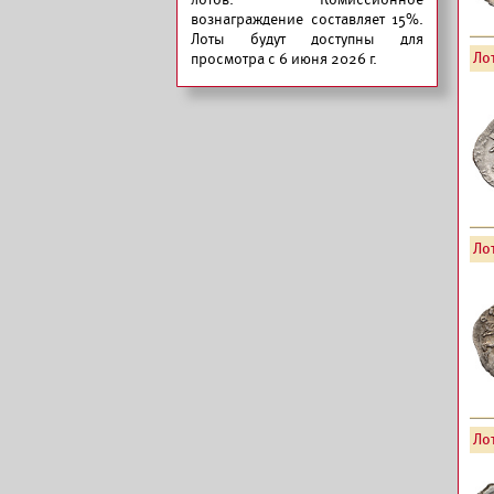
вознаграждение составляет 15%.
Лоты будут доступны для
Лот
просмотра с 6 июня 2026 г.
Лот
Лот