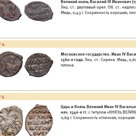
Великий князь Василий III Иванович (1
Лиц. ст.: двуглавый орел. Об. ст.: над
Медь, 0,43 г. Сохранность хорошая, пло
 4.
Московское государство. Иван IV Васи
1560-е года.
Лиц. ст.: Сирена. Медь, 0,
патина.
 5.
Царь и Князь Великий Иван IV Васильеви
нач. 1540-x гг.
с титулом «КНЯЗЬ ВЕЛИКИ
0,69 г. Сохранность отличная, хороша