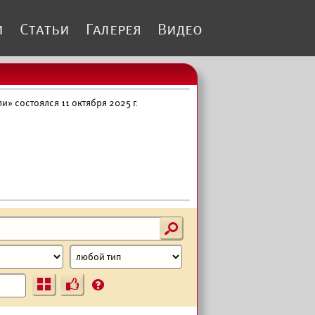
и
Статьи
Галерея
Видео
» состоялся 11 октября 2025 г.
s
Ъ
?