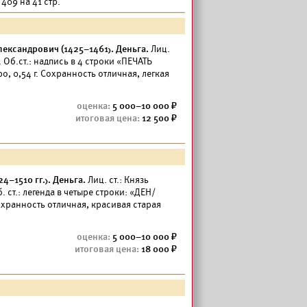
409 на 41 стр.
ександрович (1425–1461). Деньга.
Лиц.
. Об.ст.: надпись в 4 строки «ПЕЧАТЬ
 0,54 г. Сохранность отличная, легкая
.
5 000–10 000
12 500
–1510 гг.). Деньга.
Лиц. ст.: Князь
 ст.: легенда в четыре строки: «ДЕН/
охранность отличная, красивая старая
5 000–10 000
18 000