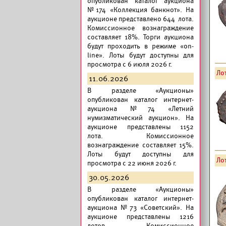
опубликован
каталог аукциона
№174 «Коллекция банкнот».
На
аукционе представлено 644 лота.
Комиссионное вознаграждение
составляет 18%. Торги аукциона
будут проходить в режиме «on-
line». Лоты будут доступны для
просмотра с 6 июля 2026 г.
Лот
11.06.2026
В разделе «Аукционы»
опубликован
каталог интернет-
аукциона №74 «Летний
нумизматический аукцион».
На
аукционе представлены 1152
лота. Комиссионное
вознаграждение составляет 15%.
Лоты будут доступны для
Лот
просмотра с 22 июня 2026 г.
30.05.2026
В разделе «Аукционы»
опубликован
каталог интернет-
аукциона №73 «Советский».
На
аукционе представлены 1216
лотов. Комиссионное