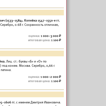
ич (1533–1584). Копейка 1547–1550-е гг.
Серебро, 0.68 г. Сохранность отличная,
1 000–3 000
1 100
йка.
Лиц. ст.: буквы «Б» и «О» по
 под конем. Москва. Серебро, 0,66 г.
 патина.
1 000–2 000
1 100
5–1606 гг.
с именем Дмитрия Ивановича.