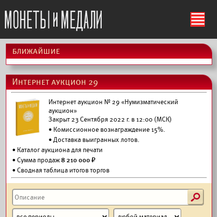
ś
ближайшие
Интернет аукцион 29
Интернет аукцион № 29 «Нумизматический
аукцион»
Закрыт 23 Сентября 2022 г. в 12:00 (МСК)
• Комиссионное вознаграждение 15%.
•
Доставка выигранных лотов.
•
Каталог аукциона для печати
• Сумма продаж
8 210 000 ₽
• Сводная таблица итогов торгов
s