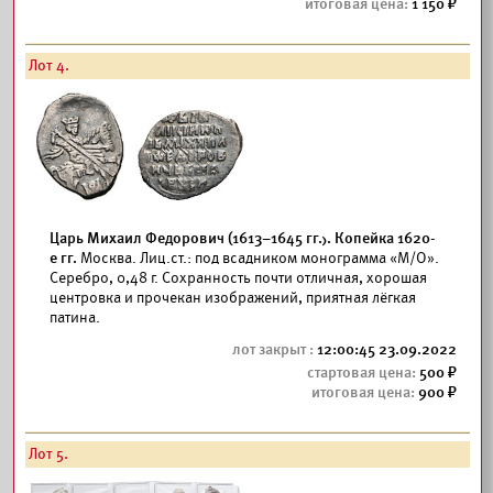
1 150
Лот 4.
Царь Михаил Федорович (1613–1645 гг.). Копейка 1620-
е гг.
Москва. Лиц.ст.: под всадником монограмма «М/О».
Серебро, 0,48 г. Сохранность почти отличная, хорошая
центровка и прочекан изображений, приятная лёгкая
патина.
12:00:45 23.09.2022
500
900
Лот 5.