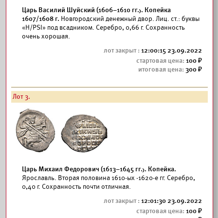
Царь Василий Шуйский (1606–1610 гг.). Копейка
1607/1608 г.
Новгородский денежный двор. Лиц. ст.: буквы
«Н/РSI» под всадником. Серебро, 0,66 г. Сохранность
очень хорошая.
12:00:15 23.09.2022
100
300
Лот 3.
Царь Михаил Федорович (1613–1645 гг.). Копейка.
Ярославль. Вторая половина 1610-ых -1620-е гг. Серебро,
0,40 г. Сохранность почти отличная.
12:01:30 23.09.2022
100