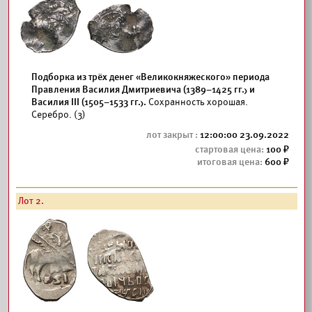
Подборка из трёх денег «Великокняжеского» периода
Правления Василия Дмитриевича (1389–1425 гг.) и
Василия III (1505–1533 гг.).
Сохранность хорошая.
Серебро. (3)
12:00:00 23.09.2022
100
600
Лот 2.