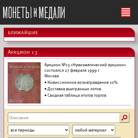
ś
ближайшие
Аукцион 13
Аукцион №13 «Нумизматический аукцион»
состоялся 27 февраля 1999 г.
Москва
• Комиссионное вознаграждение 10%.
•
Доставка выигранных лотов.
• Сводная таблица итогов торгов
s