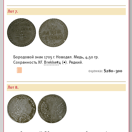
Лот 7.
Бородовой знак 1705 г. Новодел. Медь, 4,50 гр.
Сохранность XF.
Brekke#
4 (•). Редкий.
280–300
Лот 8.