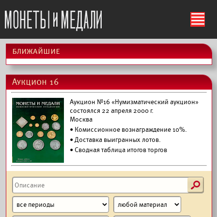
ś
ближайшие
Аукцион 16
Аукцион №16 «Нумизматический аукцион»
состоялся 22 апреля 2000 г.
Москва
• Комиссионное вознаграждение 10%.
•
Доставка выигранных лотов.
• Сводная таблица итогов торгов
s