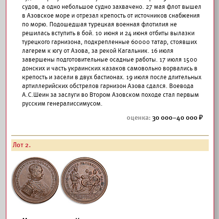
судов, а одно небольшое судно захвачено. 27 мая флот вышел
в Азовское море и отрезал крепость от источников снабжения
по морю. Подошедшая турецкая военная флотилия не
решилась вступить в бой. 10 июня и 24 июня отбиты вылазки
турецкого гарнизона, подкрепленные 60000 татар, стоявших
лагерем к югу от Азова, за рекой Кагальник. 16 июля
завершены подготовительные осадные работы. 17 июля 1500
донских и часть украинских казаков самовольно ворвались в
крепость и засели в двух бастионах. 19 июля после длительных
артиллерийских обстрелов гарнизон Азова сдался. Воевода
А.С.Шеин за заслуги во Втором Азовском походе стал первым
русским генералиссимусом.
30 000–40 000
Лот 2.