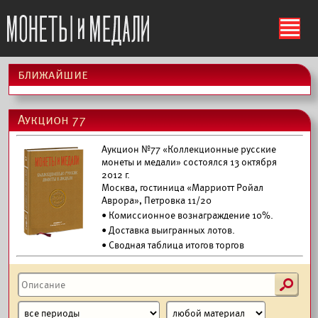
ś
ближайшие
Аукцион 77
Аукцион №77 «Коллекционные русские
монеты и медали» состоялся 13 октября
2012 г.
Москва, гостиница «Марриотт Ройал
Аврора», Петровка 11/20
• Комиссионное вознаграждение 10%.
•
Доставка выигранных лотов.
• Сводная таблица итогов торгов
s