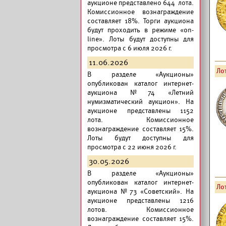
аукционе представлено 644 лота.
Комиссионное вознаграждение
составляет 18%. Торги аукциона
будут проходить в режиме «on-
line». Лоты будут доступны для
просмотра с 6 июля 2026 г.
11.06.2026
Лот
В разделе «Аукционы»
опубликован
каталог интернет-
аукциона №74 «Летний
нумизматический аукцион».
На
аукционе представлены 1152
лота. Комиссионное
вознаграждение составляет 15%.
Лоты будут доступны для
просмотра с 22 июня 2026 г.
30.05.2026
В разделе «Аукционы»
опубликован
каталог интернет-
Лот
аукциона №73 «Советский».
На
аукционе представлены 1216
лотов. Комиссионное
вознаграждение составляет 15%.