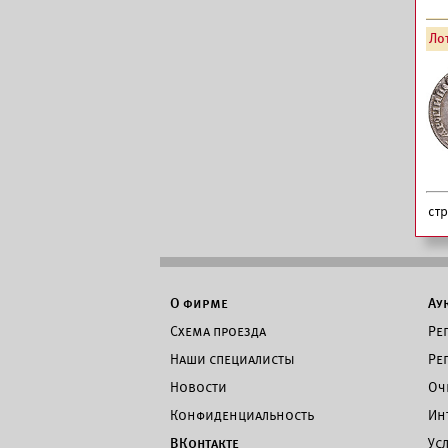
Лот
ст
О фирме
Ау
Схема проезда
Ре
Наши специалисты
Ре
Новости
Оч
Конфиденциальность
Ин
ВКонтакте
Ус