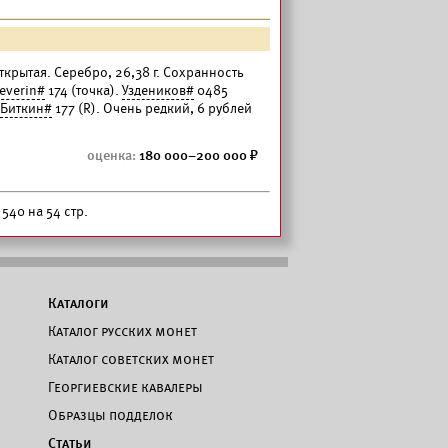
ткрытая. Серебро, 26,38 г. Сохранность
everin#
174 (точка).
Уздеников#
0485
Биткин#
177 (R). Очень редкий, 6 рублей
180 000–200 000
540 на 54 стр.
Каталоги
Каталог русских монет
Каталог советских монет
Георгиевские кавалеры
Образцы подделок
Статьи