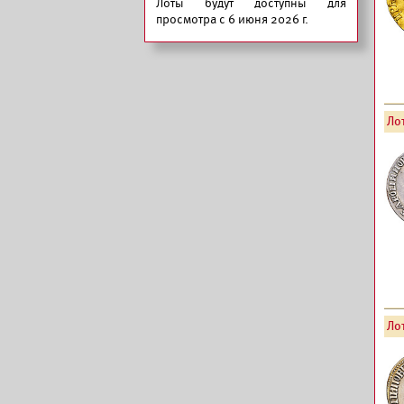
Лоты будут доступны для
просмотра с 6 июня 2026 г.
Лот
Лот