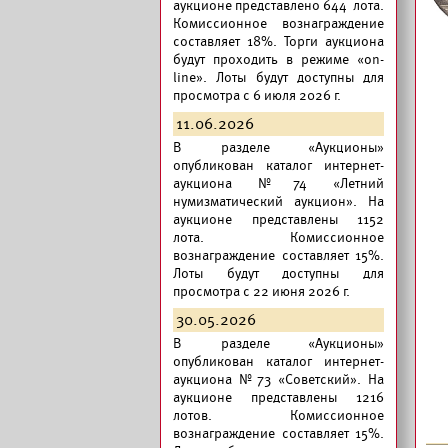
аукционе представлено 644 лота.
Комиссионное вознаграждение
составляет 18%. Торги аукциона
будут проходить в режиме «on-
line». Лоты будут доступны для
просмотра с 6 июля 2026 г.
11.06.2026
В разделе «Аукционы»
опубликован
каталог интернет-
аукциона №74 «Летний
нумизматический аукцион».
На
аукционе представлены 1152
лота. Комиссионное
вознаграждение составляет 15%.
Лоты будут доступны для
просмотра с 22 июня 2026 г.
30.05.2026
В разделе «Аукционы»
опубликован
каталог интернет-
аукциона №73 «Советский».
На
аукционе представлены 1216
лотов. Комиссионное
вознаграждение составляет 15%.