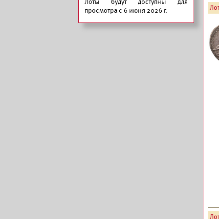
Лоты будут доступны для
Лот
просмотра с 6 июня 2026 г.
Лот