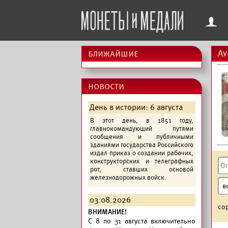
f
ближайшие
Ау
новости
День в истории: 6 августа
В этот день, в 1851 году,
главнокомандующий путями
сообщения и публичными
зданиями государства Российского
издал приказ о создании рабочих,
конструкторских и телеграфных
рот, ставших основой
железнодорожных войск.
03.08.2026
со
ВНИМАНИЕ!
C 8 по 31 августа включительно