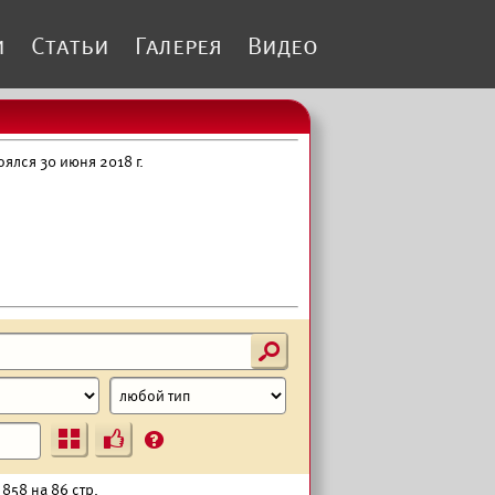
и
Статьи
Галерея
Видео
ялся 30 июня 2018 г.
s
Ъ
?
 858 на 86 стр.