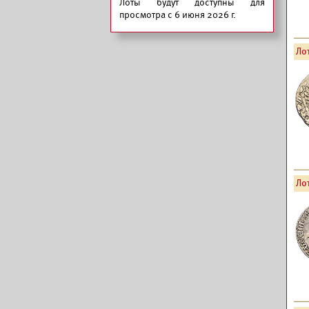
Лоты будут доступны для
просмотра с 6 июня 2026 г.
Лот
Лот