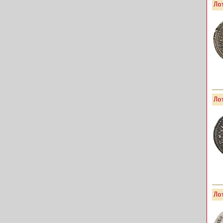
Лот
Лот
Лот