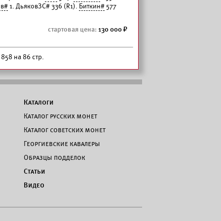
ов#
1. ДьяковЗС# 336 (R1).
Биткин#
577
130 000
 858 на 86 стр.
Каталоги
Каталог русских монет
Каталог советских монет
Георгиевские кавалеры
Образцы подделок
Статьи
Видео