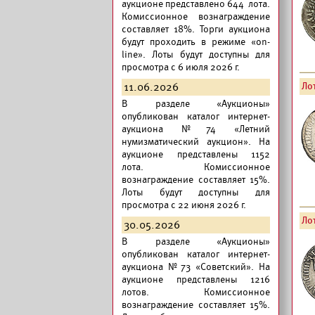
аукционе представлено 644 лота.
Комиссионное вознаграждение
составляет 18%. Торги аукциона
будут проходить в режиме «on-
line». Лоты будут доступны для
просмотра с 6 июля 2026 г.
11.06.2026
Лот
В разделе «Аукционы»
опубликован
каталог интернет-
аукциона №74 «Летний
нумизматический аукцион».
На
аукционе представлены 1152
лота. Комиссионное
вознаграждение составляет 15%.
Лоты будут доступны для
просмотра с 22 июня 2026 г.
Лот
30.05.2026
В разделе «Аукционы»
опубликован
каталог интернет-
аукциона №73 «Советский».
На
аукционе представлены 1216
лотов. Комиссионное
вознаграждение составляет 15%.