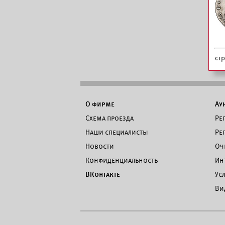
ст
О фирме
Ау
Схема проезда
Ре
Наши специалисты
Ре
Новости
Оч
Конфиденциальность
Ин
ВКонтакте
Ус
Ви