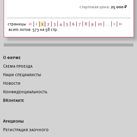
25 000
страницы
<<
<
1
2
3
4
5
6
7
8
9
10
...
>
>>
всего лотов: 573 на 58 стр.
О фирме
Схема проезда
Наши специалисты
Новости
Конфиденциальность
ВКонтакте
Аукционы
Регистрация заочного