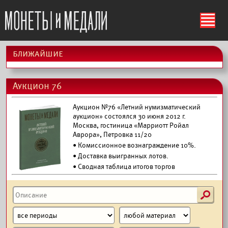
ś
ближайшие
Аукцион 76
Аукцион №76 «Летний нумизматический
аукцион» состоялся 30 июня 2012 г.
Москва, гостиница «Марриотт Ройал
Аврора», Петровка 11/20
• Комиссионное вознаграждение 10%.
•
Доставка выигранных лотов.
• Сводная таблица итогов торгов
s