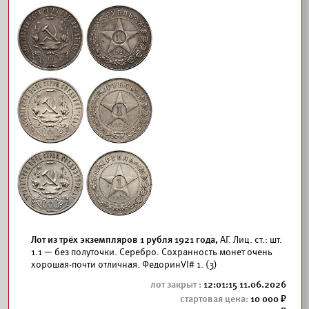
Лот из трёх экземпляров 1 рубля 1921 года,
АГ. Лиц. ст.: шт.
1.1 — без полуточки. Серебро. Сохранность монет очень
хорошая-почти отличная. ФедоринVI# 1. (3)
12:01:15 11.06.2026
10 000