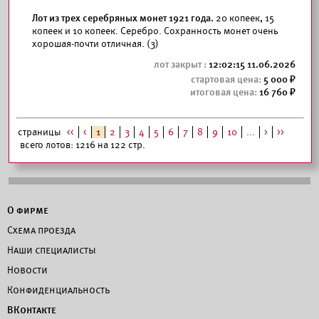
Лот из трех серебряных монет 1921 года.
20 копеек, 15
копеек и 10 копеек. Серебро. Сохранность монет очень
хорошая-почти отличная. (3)
12:02:15 11.06.2026
5 000
16 760
страницы
<<
<
1
2
3
4
5
6
7
8
9
10
...
>
>>
всего лотов: 1216 на 122 стр.
О фирме
Схема проезда
Наши специалисты
Новости
Конфиденциальность
ВКонтакте