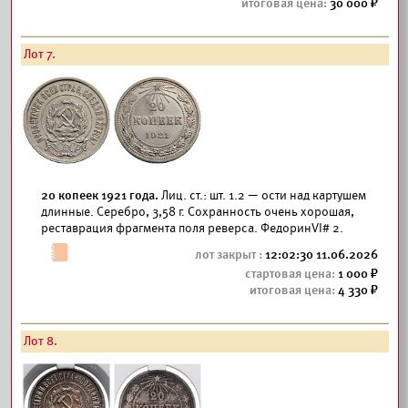
30 000
Лот 7.
20 копеек 1921 года.
Лиц. ст.: шт. 1.2 — ости над картушем
длинные. Серебро, 3,58 г. Сохранность очень хорошая,
реставрация фрагмента поля реверса. ФедоринVI# 2.
12:02:30 11.06.2026
1 000
4 330
Лот 8.