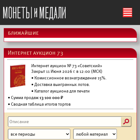
ś
ближайшие
Интернет аукцион 73
Интернет аукцион № 73 «Советский»
Закрыт 11 Июня 2026 г. в 12:00 (МСК)
• Комиссионное вознаграждение 15%.
•
Доставка выигранных лотов.
•
Каталог аукциона для печати
• Сумма продаж
13 100 000 ₽
• Сводная таблица итогов торгов
s