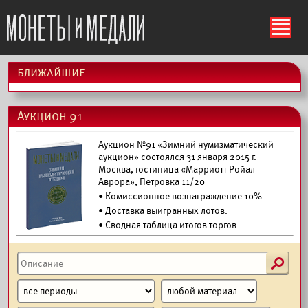
ś
ближайшие
Аукцион 91
Аукцион №91 «Зимний нумизматический
аукцион» состоялся 31 января 2015 г.
Москва, гостиница «Марриотт Ройал
Аврора», Петровка 11/20
• Комиссионное вознаграждение 10%.
•
Доставка выигранных лотов.
• Сводная таблица итогов торгов
s