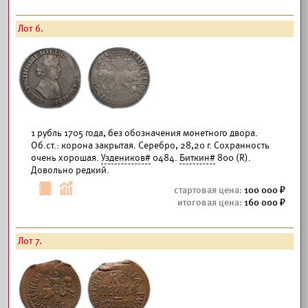
Лот 6.
1 рубль 1705 года, без обозначения монетного двора.
Об.ст.: корона закрытая. Серебро, 28,20 г. Сохранность
очень хорошая.
Уздеников#
0484.
Биткин#
800 (R).
Довольно редкий.
100 000
160 000
Лот 7.