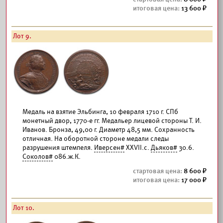
13 600
Лот 9.
Медаль на взятие Эльбинга, 10 февраля 1710 г. СПб
монетный двор, 1770-е гг. Медальер лицевой стороны Т. И.
Иванов. Бронза, 49,00 г. Диаметр 48,5 мм. Сохранность
отличная. На оборотной стороне медали следы
разрушения штемпеля.
Иверсен#
XXVII.c.
Дьяков#
30.6.
Соколов#
086.ж.К.
8 600
17 000
Лот 10.