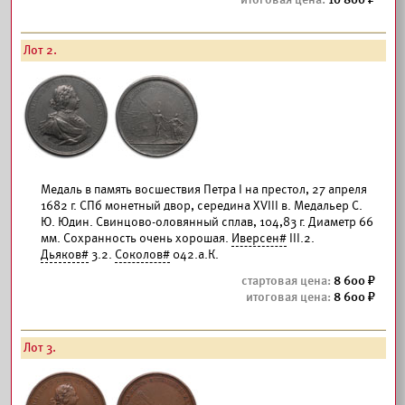
Лот 2.
Медаль в память восшествия Петра I на престол, 27 апреля
1682 г. СПб монетный двор, середина XVIII в. Медальер С.
Ю. Юдин. Свинцово-оловянный сплав, 104,83 г. Диаметр 66
мм. Сохранность очень хорошая.
Иверсен#
III.2.
Дьяков#
3.2.
Соколов#
042.а.К.
8 600
8 600
Лот 3.