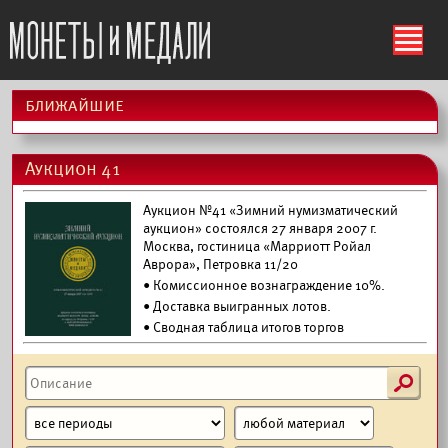
ś
ближайшие
Аукцион 41
Аукцион №41 «Зимний нумизматический
аукцион» состоялся 27 января 2007 г.
Москва, гостиница «Марриотт Ройал
Аврора», Петровка 11/20
• Комиссионное вознаграждение 10%.
•
Доставка выигранных лотов.
• Сводная таблица итогов торгов
s