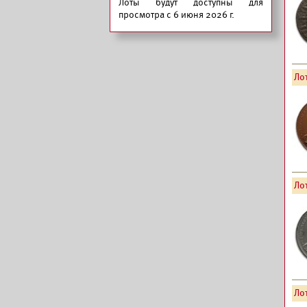
Лоты будут доступны для
просмотра с 6 июня 2026 г.
Лот
Лот
Лот