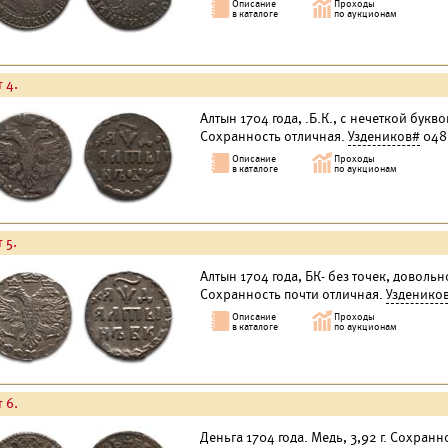
 4.
Алтын 1704 года, .Б.К., с нечеткой букво
Сохранность отличная.
Уздеников#
048
 5.
Алтын 1704 года, БК- без точек, довольн
Сохранность почти отличная.
Узденико
 6.
Деньга 1704 года. Медь, 3,92 г. Сохранн