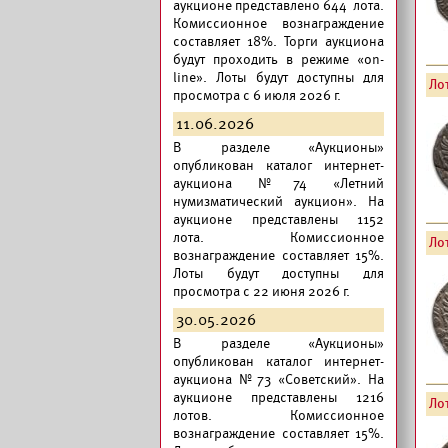
аукционе представлено 644 лота.
Комиссионное вознаграждение
составляет 18%. Торги аукциона
будут проходить в режиме «on-
line». Лоты будут доступны для
Лот
просмотра с 6 июля 2026 г.
11.06.2026
В разделе «Аукционы»
опубликован
каталог интернет-
аукциона №74 «Летний
нумизматический аукцион».
На
аукционе представлены 1152
лота. Комиссионное
Лот
вознаграждение составляет 15%.
Лоты будут доступны для
просмотра с 22 июня 2026 г.
30.05.2026
В разделе «Аукционы»
опубликован
каталог интернет-
аукциона №73 «Советский».
На
аукционе представлены 1216
Лот
лотов. Комиссионное
вознаграждение составляет 15%.