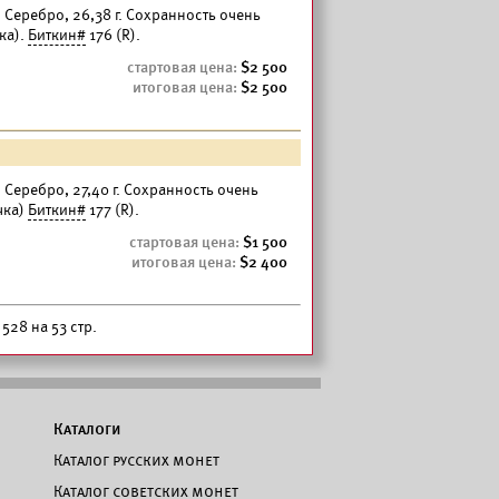
. Серебро, 26,38 г. Сохранность очень
ка).
Биткин#
176 (R).
2 500
2 500
. Серебро, 27,40 г. Сохранность очень
чка)
Биткин#
177 (R).
1 500
2 400
528 на 53 стр.
Каталоги
Каталог русских монет
Каталог советских монет