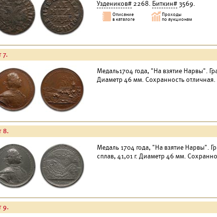
Уздеников#
2268.
Биткин#
3569.
 7.
Медаль1704 года, "На взятие Нарвы". Гр
Диаметр 46 мм. Сохранность отличная.
 8.
Медаль 1704 года, "На взятие Нарвы". 
сплав, 41,01 г. Диаметр 46 мм. Сохранн
 9.