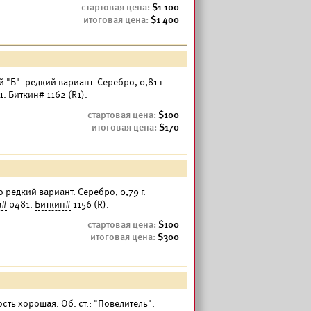
1 100
1 400
й "Б"- редкий вариант. Серебро, 0,81 г.
1.
Биткин#
1162 (R1).
100
170
о редкий вариант. Серебро, 0,79 г.
в#
0481.
Биткин#
1156 (R).
100
300
ость хорошая. Об. ст.: "Повелитель".