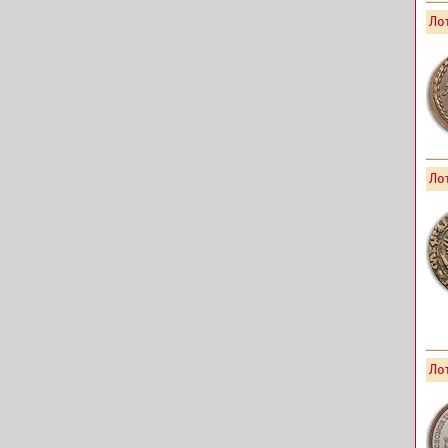
Лот
Лот
Лот