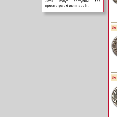
Лоты будут доступны для
просмотра с 6 июня 2026 г.
Лот
Лот