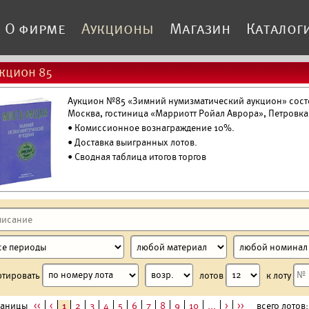
О фирме
Аукционы
Магазин
Каталог
кцион 85
Аукцион №85 «Зимний нумизматический аукцион» состоя
Москва, гостиница «Марриотт Ройал Аврора», Петровка
• Комиссионное вознаграждение 10%.
•
Доставка выигранных лотов.
• Сводная таблица итогов торгов
ртировать
лотов
к лоту
раницы
<<
<
1
2
3
4
5
6
7
8
9
10
...
>
>>
всего лотов: