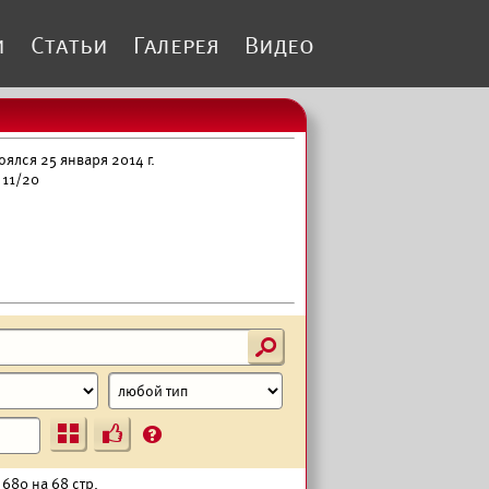
и
Статьи
Галерея
Видео
лся 25 января 2014 г.
 11/20
s
Ъ
?
 680 на 68 стр.