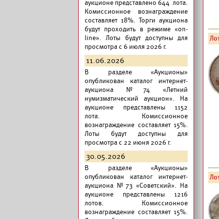
аукционе представлено 644 лота.
Комиссионное вознаграждение
составляет 18%. Торги аукциона
будут проходить в режиме «on-
line». Лоты будут доступны для
Лот
просмотра с 6 июля 2026 г.
11.06.2026
В разделе «Аукционы»
опубликован
каталог интернет-
аукциона №74 «Летний
нумизматический аукцион».
На
аукционе представлены 1152
лота. Комиссионное
вознаграждение составляет 15%.
Лоты будут доступны для
просмотра с 22 июня 2026 г.
30.05.2026
В разделе «Аукционы»
опубликован
каталог интернет-
Лот
аукциона №73 «Советский».
На
аукционе представлены 1216
лотов. Комиссионное
вознаграждение составляет 15%.