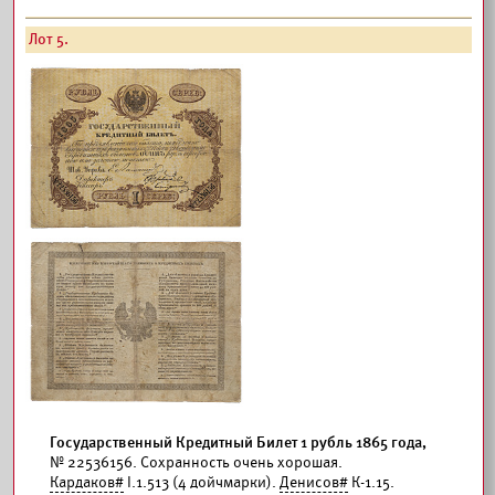
Лот 5.
Государственный Кредитный Билет 1 рубль 1865 года,
№ 22536156. Сохранность очень хорошая.
Кардаков#
I.1.513 (4 дойчмарки).
Денисов#
К-1.15.