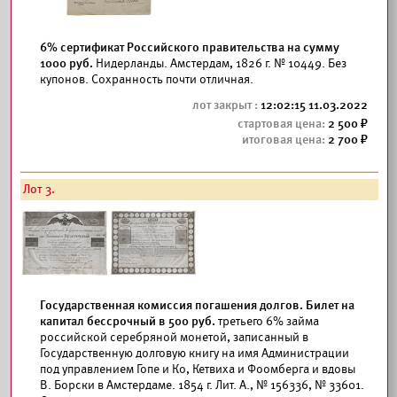
6% cертификат Российского правительства на сумму
1000 руб.
Нидерланды. Амстердам, 1826 г. № 10449. Без
купонов. Сохранность почти отличная.
12:02:15 11.03.2022
2 500
2 700
Лот 3.
Государственная комиссия погашения долгов. Билет на
капитал бессрочный в 500 руб.
третьего 6% займа
российской серебряной монетой, записанный в
Государственную долговую книгу на имя Администрации
под управлением Гопе и Ко, Кетвиха и Фоомберга и вдовы
В. Борски в Амстердаме. 1854 г. Лит. А., № 156336, № 33601.