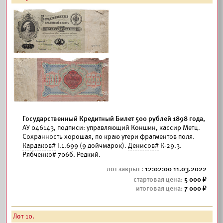
Государственный Кредитный Билет 500 рублей 1898 года,
АУ 046143, подписи: управляющий Коншин, кассир Метц.
Сохранность хорошая, по краю утери фрагментов поля.
Кардаков#
I.1.699 (9 дойчмарок).
Денисов#
К-29.3.
Рябченко# 706б. Редкий.
12:02:00 11.03.2022
5 000
7 000
Лот 10.