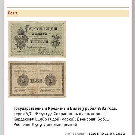
Лот 7.
Государственный Кредитный Билет 3 рубля 1882 года,
серия А/С. № 152197. Сохранность очень хорошая.
Кардаков#
I.1.580 (3 дойчмарки).
Денисов#
К-9б.1.
Рябченко# 509. Довольно редкий.
12:01:30 11.03.2022