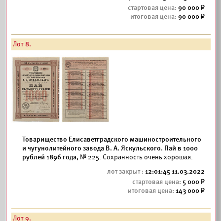
90 000
90 000
Лот 8.
Товарищество Елисаветградского машиностроительного
и чугунолитейного завода В. А. Яскульского. Пай в 1000
рублей 1896 года,
№ 225. Сохранность очень хорошая.
12:01:45 11.03.2022
5 000
143 000
Лот 9.