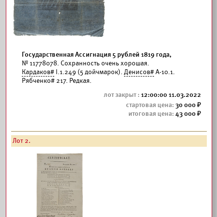
Государственная Ассигнация 5 рублей 1819 года,
№ 11778078. Сохранность очень хорошая.
Кардаков#
I.1.249 (5 дойчмарок).
Денисов#
А-10.1.
Рябченко# 217. Редкая.
12:00:00 11.03.2022
30 000
43 000
Лот 2.