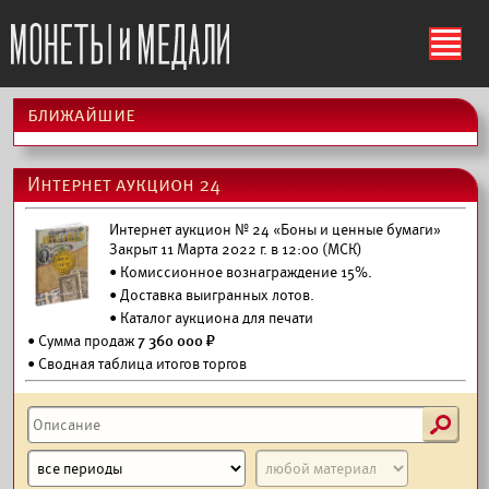
ś
ближайшие
Интернет аукцион 24
Интернет аукцион № 24 «Боны и ценные бумаги»
Закрыт 11 Марта 2022 г. в 12:00 (МСК)
• Комиссионное вознаграждение 15%.
•
Доставка выигранных лотов.
•
Каталог аукциона для печати
• Сумма продаж
7 360 000 ₽
• Сводная таблица итогов торгов
s