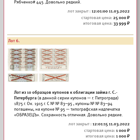
Рябченко# 445. Довольно редкий.
12:01:00 11.03.2022
25 000
33 999
Лот 6.
Лот из 10 образцов купонов к облигации займа г. С.-
Петербурга
(в данной серии купонов — г. Петрограда)
1875 г. Ок. 1915 г. С № № 83–95 , купоны № № 83–94
погашены, на купоне № 95 — типографская надпечатка
«ОБРАЗЕЦЪ». Сохранность отличная. Довольно редкие.
12:01:15 11.03.2022
1 000
1 000