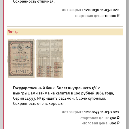
Сохранность отличная.
12:00:30 11.03.2022
10 000
Лот 4.
Государственный банк. Билет внутреннего 5% с
выигрышами займа на капитал в 100 рублей 1864 года,
Серия 14593, № тридцать седьмой. С 10-ю купонами.
Сохранность очень хорошая.
12:00:45 11.03.2022
300
800