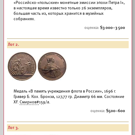
«Российско-«польские» монетные эмиссии эпохи Петра I»,
в настоящее время известно только 26 экземпляров,
большая часть из, которых хранится в музейных
собраниях.
3 000–3 500
Лот 2.
Медаль «В память учреждения флота в России», 1696 г.
Гравер Б. Кох. Бронза, 127,77 гр. Диаметр 66 мм. Состояние
XF.
Смирнов#
159/а.
500–600
Лот 3.