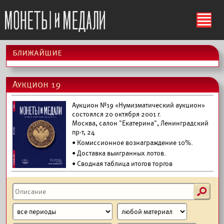
ś
ближайшие
Аукцион 19
Аукцион №19 «Нумизматический аукцион»
состоялся 20 октября 2001 г.
Москва, салон "Екатерина", Ленинградский
пр-т, 24
• Комиссионное вознаграждение 10%.
•
Доставка выигранных лотов.
• Сводная таблица итогов торгов
s