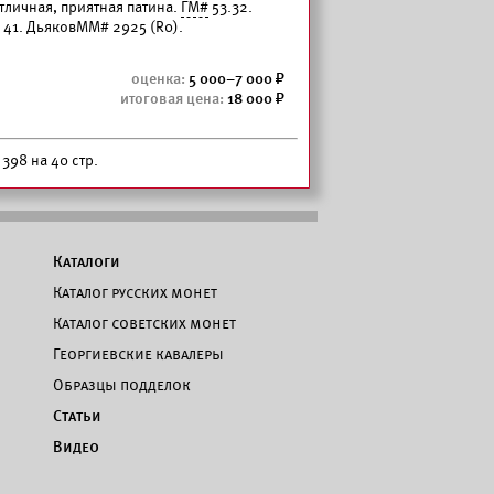
отличная, приятная патина.
ГМ#
53.32.
41. ДьяковММ# 2925 (R0).
5 000–7 000
18 000
 398 на 40 стр.
Каталоги
Каталог русских монет
Каталог советских монет
Георгиевские кавалеры
Образцы подделок
Статьи
Видео