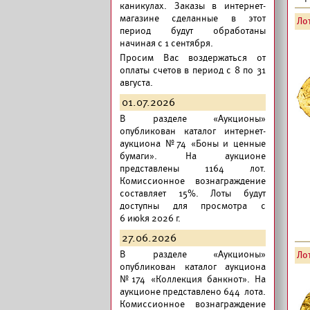
каникулах. Заказы в интернет-
магазине сделанные в этот
Лот
период будут обработаны
начиная с 1 сентября.
Просим Вас воздержаться от
оплаты счетов в период с 8 по 31
августа.
01.07.2026
В разделе «Аукционы»
опубликован
каталог интернет-
аукциона №74 «Боны и ценные
бумаги».
На аукционе
представлены 1164 лот.
Комиссионное вознаграждение
составляет 15%. Лоты будут
доступны для просмотра с
6 июkя 2026 г.
27.06.2026
В разделе «Аукционы»
Лот
опубликован
каталог аукциона
№174 «Коллекция банкнот».
На
аукционе представлено 644 лота.
Комиссионное вознаграждение