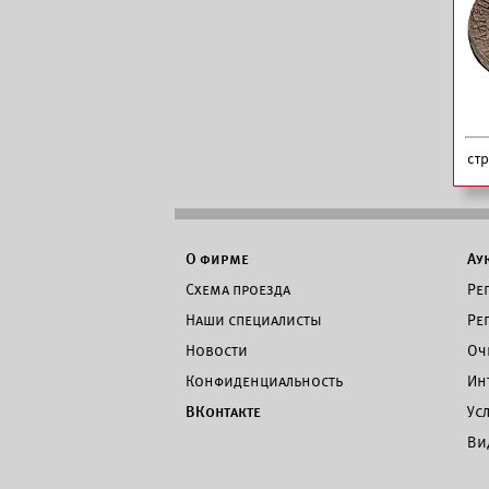
ст
О фирме
Ау
Схема проезда
Ре
Наши специалисты
Ре
Новости
Оч
Конфиденциальность
Ин
ВКонтакте
Ус
Ви