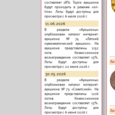
составляет 18%. Торги аукциона
будут проходить в режиме «on-
line». Лоты будут доступны для
просмотра с 6 июля 2026 г.
11.06.2026
В разделе «Аукционы»
опубликован
каталог интернет-
аукциона №74 «Летний
нумизматический аукцион».
На
аукционе представлены 1152
лота. Комиссионное
вознаграждение составляет 15%.
Лот
Лоты будут доступны для
просмотра с 22 июня 2026 г.
30.05.2026
В разделе «Аукционы»
опубликован
каталог интернет-
аукциона №73 «Советский».
На
аукционе представлены 1216
лотов. Комиссионное
вознаграждение составляет 15%.
Лоты будут доступны для
Лот
просмотра с 6 июня 2026 г.