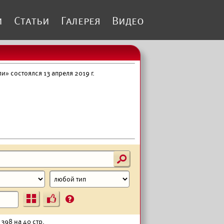
и
Статьи
Галерея
Видео
 состоялся 13 апреля 2019 г.
s
Ъ
?
 398 на 40 стр.