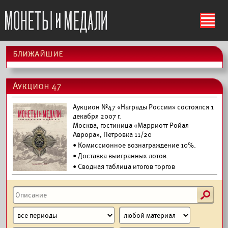
ś
ближайшие
Аукцион 47
Аукцион №47 «Награды России» состоялся 1
декабря 2007 г.
Москва, гостиница «Марриотт Ройал
Аврора», Петровка 11/20
• Комиссионное вознаграждение 10%.
•
Доставка выигранных лотов.
• Сводная таблица итогов торгов
s