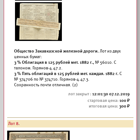
Общество Закавказской железной дороги.
Лот из двух
ценных бумаг:
3 % Облигация в 125 рублей мет. 1882 г.,
№ 56010. С
талоном. Горянов-4.47.2.
3 % Пять облигаций в 125 рублей мет. каждая. 1882 г.
С
№ 374706 по № 374710. Горянов-4.47.3.
Сохранность почти отличная. (2)
12:01:30 07.12.2019
100
300
Лот 8.