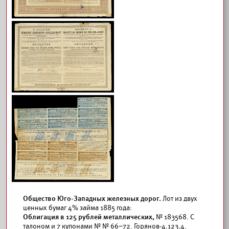
Общество Юго-Западных железных дорог.
Лот из двух
ценных бумаг 4% займа 1885 года:
Облигация в 125 рублей металлических,
№ 183568. С
талоном и 7 купонами № № 66–72. Горянов-4.123.4.