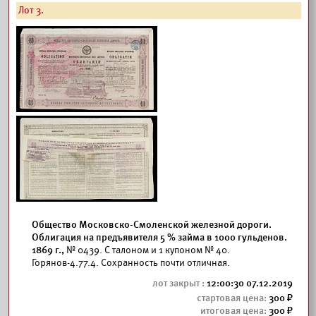
Лот 3.
Общество Московско-Смоленской железной дороги.
Облигация на предъявителя 5 % займа в 1000 гульденов.
1869 г.,
№ 0439. С талоном и 1 купоном № 40.
Горянов-4.77.4. Сохранность почти отличная.
12:00:30 07.12.2019
300
300