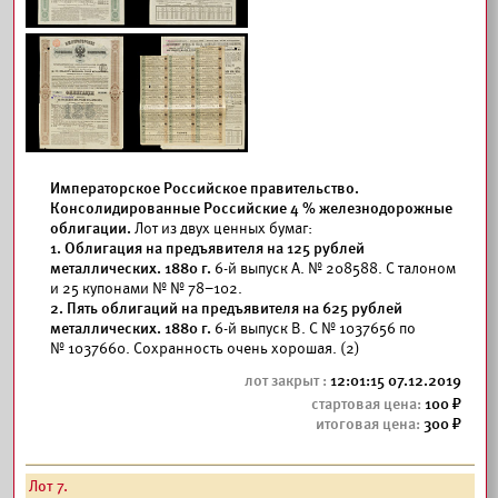
Императорское Российское правительство.
Консолидированные Российские 4 % железнодорожные
облигации.
Лот из двух ценных бумаг:
1. Облигация на предъявителя на 125 рублей
металлических. 1880 г.
6-й выпуск А. № 208588. С талоном
и 25 купонами № № 78–102.
2. Пять облигаций на предъявителя на 625 рублей
металлических. 1880 г.
6-й выпуск В. С № 1037656 по
№ 1037660. Сохранность очень хорошая. (2)
12:01:15 07.12.2019
100
300
Лот 7.