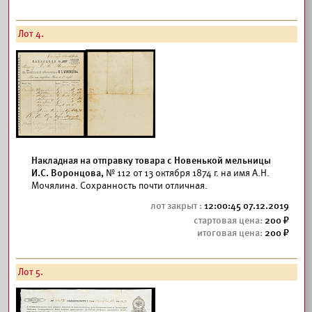
Лот 4.
Накладная на отправку товара с Новенькой мельницы
И.С. Воронцова,
№ 112 от 13 октября 1874 г. на имя А.Н.
Мочялина. Сохранность почти отличная.
12:00:45 07.12.2019
200
200
Лот 5.