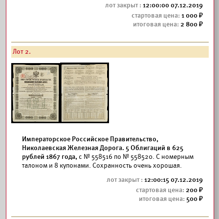
12:00:00 07.12.2019
1 000
2 800
Лот 2.
Императорское Российское Правительство,
Николаевская Железная Дорога. 5 Облигаций в 625
рублей 1867 года,
с № 558516 по № 558520. С номерным
талоном и 8 купонами. Сохранность очень хорошая.
12:00:15 07.12.2019
200
500