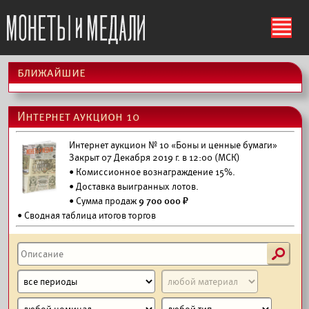
ś
ближайшие
Интернет аукцион 10
Интернет аукцион № 10 «Боны и ценные бумаги»
Закрыт 07 Декабря 2019 г. в 12:00 (МСК)
• Комиссионное вознаграждение 15%.
•
Доставка выигранных лотов.
• Сумма продаж
9 700 000 ₽
• Сводная таблица итогов торгов
s