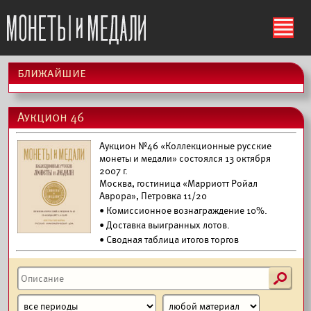
ś
ближайшие
Аукцион 46
Аукцион №46 «Коллекционные русские
монеты и медали» состоялся 13 октября
2007 г.
Москва, гостиница «Марриотт Ройал
Аврора», Петровка 11/20
• Комиссионное вознаграждение 10%.
•
Доставка выигранных лотов.
• Сводная таблица итогов торгов
s