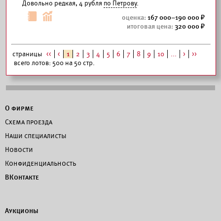
Довольно редкая, 4 рубля
по Петрову
.
167 000–190 000
320 000
страницы
<<
<
1
2
3
4
5
6
7
8
9
10
...
>
>>
всего лотов: 500 на 50 стр.
О фирме
Схема проезда
Наши специалисты
Новости
Конфиденциальность
ВКонтакте
Аукционы