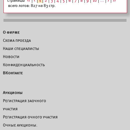
страницы
<<
<
1
2
3
4
5
6
7
8
9
10
...
>
>>
всего лотов: 827 на 83 стр.
О фирме
Схема проезда
Наши специалисты
Новости
Конфиденциальность
ВКонтакте
Аукционы
Регистрация заочного
участия
Регистрация очного участия
Очные аукционы.