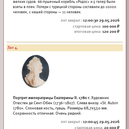
мелких судов. 66-пушечный корабль «Родос» и 5 галер были
взяты в плен. Потери с турецкой стороны составили до 10000
человек, с нашей стороны — 11 человек.
12:00:30 29.05.2026
100 000
120 200
Лот 4.
Портрет императрицы Екатерины II. 1780 г.
Художник
Огюстен де Сент-Обен (1736–1807). Слева внизу: «St. Aubin
1780». Слоновая кость, гуашь. Размеры 68,7x57,0 мм.
Сохранность отличная. Очень редкий.
12:00:45 29.05.2026
20 000