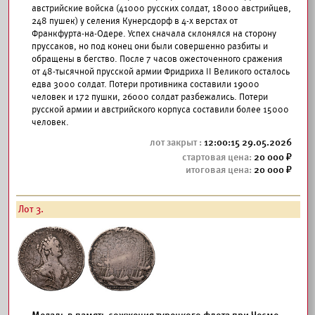
австрийские войска (41000 русских солдат, 18000 австрийцев,
248 пушек) у селения Кунерсдорф в 4-х верстах от
Франкфурта-на-Одере. Успех сначала склонялся на сторону
пруссаков, но под конец они были совершенно разбиты и
обращены в бегство. После 7 часов ожесточенного сражения
от 48-тысячной прусской армии Фридриха II Великого осталось
едва 3000 солдат. Потери противника составили 19000
человек и 172 пушки, 26000 солдат разбежались. Потери
русской армии и австрийского корпуса составили более 15000
человек.
12:00:15 29.05.2026
20 000
20 000
Лот 3.