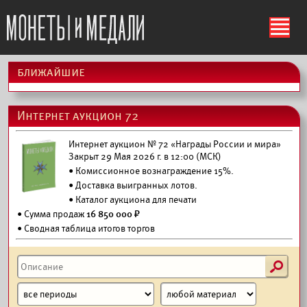
ś
ближайшие
Интернет аукцион 72
Интернет аукцион № 72 «Награды России и мира»
Закрыт 29 Мая 2026 г. в 12:00 (МСК)
• Комиссионное вознаграждение 15%.
•
Доставка выигранных лотов.
•
Каталог аукциона для печати
• Сумма продаж
16 850 000 ₽
• Сводная таблица итогов торгов
s