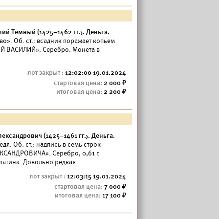
й Темный (1425–1462 гг.). Деньга.
во». Об. ст.: всадник поражает копьем
ИЙ ВАСИЛИЙ». Серебро. Монета в
12:02:00 19.01.2024
2 000
2 200
ександрович (1425–1461 гг.). Деньга.
едя. Об. ст.: надпись в семь строк
САНДРОВИЧА». Серебро, 0,61 г.
патина. Довольно редкая.
12:03:15 19.01.2024
7 000
17 100