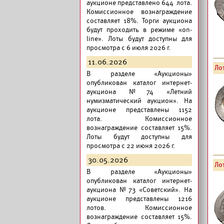
аукционе представлено 644 лота.
Комиссионное вознаграждение
составляет 18%. Торги аукциона
будут проходить в режиме «on-
line». Лоты будут доступны для
просмотра с 6 июля 2026 г.
11.06.2026
Лот
В разделе «Аукционы»
опубликован
каталог интернет-
аукциона №74 «Летний
нумизматический аукцион».
На
аукционе представлены 1152
лота. Комиссионное
вознаграждение составляет 15%.
Лоты будут доступны для
просмотра с 22 июня 2026 г.
30.05.2026
Лот
В разделе «Аукционы»
опубликован
каталог интернет-
аукциона №73 «Советский».
На
аукционе представлены 1216
лотов. Комиссионное
вознаграждение составляет 15%.