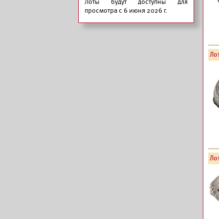
Лоты будут доступны для
просмотра с 6 июня 2026 г.
Лот
Лот