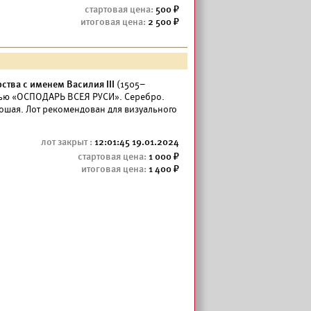
500
2 500
рства с именем Василия III
(1505–
писью «ОСПОДАРЬ ВСЕЯ РУСИ». Серебро.
ошая. Лот рекомендован для визуального
12:01:45 19.01.2024
1 000
1 400