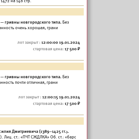
 1472 на 148 стр.
 — гривны новгородского типа.
Без
ранность очень хорошая, грани
12:00:00 19.01.2024
17 500
 — гривны новгородского типа.
Без
ранность почти отличная, грани
12:00:15 19.01.2024
17 500
илия Дмитриевича (1389–1425 гг.).
. Лиц. ст.: «ПЧТ СЖДЛКА» Об. ст.: «барс