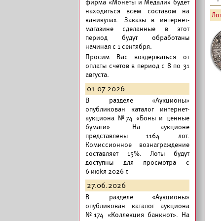
фирма «Монеты и Медали» будет
находиться всем составом на
Лот
каникулах. Заказы в интернет-
магазине сделанные в этот
период будут обработаны
начиная с 1 сентября.
Просим Вас воздержаться от
оплаты счетов в период с 8 по 31
августа.
01.07.2026
В разделе «Аукционы»
опубликован
каталог интернет-
аукциона №74 «Боны и ценные
бумаги».
На аукционе
представлены 1164 лот.
Комиссионное вознаграждение
составляет 15%. Лоты будут
доступны для просмотра с
6 июkя 2026 г.
27.06.2026
В разделе «Аукционы»
опубликован
каталог аукциона
№174 «Коллекция банкнот».
На