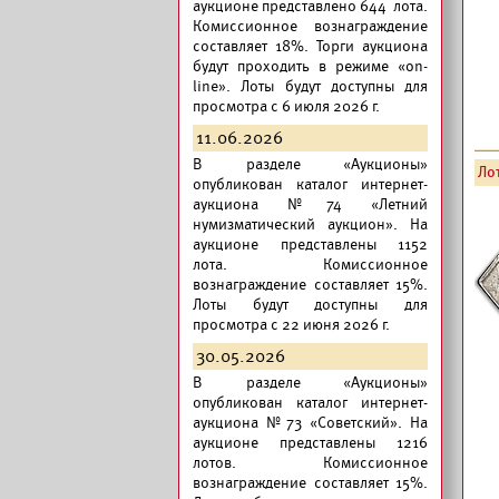
аукционе представлено 644 лота.
Комиссионное вознаграждение
составляет 18%. Торги аукциона
будут проходить в режиме «on-
line». Лоты будут доступны для
просмотра с 6 июля 2026 г.
11.06.2026
В разделе «Аукционы»
Лот
опубликован
каталог интернет-
аукциона №74 «Летний
нумизматический аукцион».
На
аукционе представлены 1152
лота. Комиссионное
вознаграждение составляет 15%.
Лоты будут доступны для
просмотра с 22 июня 2026 г.
30.05.2026
В разделе «Аукционы»
опубликован
каталог интернет-
аукциона №73 «Советский».
На
аукционе представлены 1216
лотов. Комиссионное
вознаграждение составляет 15%.