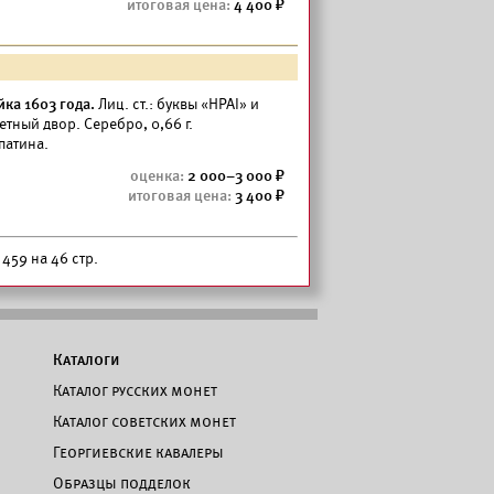
4 400
ка 1603 года.
Лиц. ст.: буквы «НРАI» и
тный двор. Серебро, 0,66 г.
патина.
2 000–3 000
3 400
 459 на 46 стр.
Каталоги
Каталог русских монет
Каталог советских монет
Георгиевские кавалеры
Образцы подделок