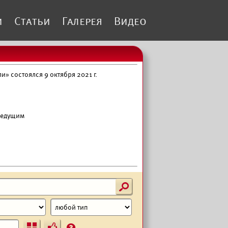
и
Статьи
Галерея
Видео
» состоялся 9 октября 2021 г.
 ведущим
s
Ъ