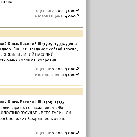
патина.
2 000–3 000
4 000
й Князь Василий III (1505–1533). Денга
вор. Лиц. ст.: всадник с саблей вправо,
сь «КНЯЗЬ ВЕЛИКИЙ ВАСИЛИЙ
сть очень хорошая, коррозия.
2 000–3 000
4 000
й Князь Василий III (1505–1533).
саблей вправо, под всадником «Ж»,
МИЛОСТИЮ ГОСУДАРЬ ВСЕЯ РУСИ». Об.
ребро, 0,82 г. Сохранность очень
.
2 000–3 000