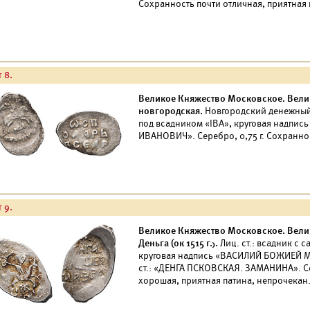
Сохранность почти отличная, приятная 
 8.
Великое Княжество Московское. Велики
новгородская.
Новгородский денежный д
под всадником «IВА», круговая надпи
ИВАНОВИЧ». Серебро, 0,75 г. Сохранно
 9.
Великое Княжество Московское. Велики
Деньга (ок 1515 г.).
Лиц. ст.: всадник с 
круговая надпись «ВАСИЛИЙ БОЖИЕЙ 
ст.: «ДЕНГА ПСКОВСКАЯ. ЗАМАНИНА». Се
хорошая, приятная патина, непрочекан