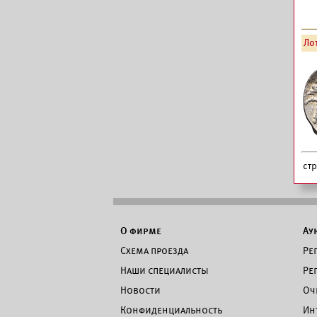
Лот
ст
О фирме
Ау
Схема проезда
Ре
Наши специалисты
Ре
Новости
Оч
Конфиденциальность
Ин