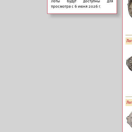
Лоты будут доступны для
просмотра с 6 июня 2026 г.
Лот
Лот