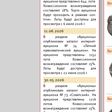
аукционе представлено 644 лота.
Лот
Комиссионное вознаграждение
составляет 18%. Торги аукциона
будут проходить в режиме «on-
line». Лоты будут доступны для
просмотра с 6 июля 2026 г.
11.06.2026
В разделе «Аукционы»
опубликован
каталог интернет-
аукциона №74 «Летний
нумизматический аукцион».
На
Лот
аукционе представлены 1152
лота. Комиссионное
вознаграждение составляет 15%.
Лоты будут доступны для
просмотра с 22 июня 2026 г.
30.05.2026
В разделе «Аукционы»
опубликован
каталог интернет-
аукциона №73 «Советский».
На
Лот
аукционе представлены 1216
лотов. Комиссионное
вознаграждение составляет 15%.