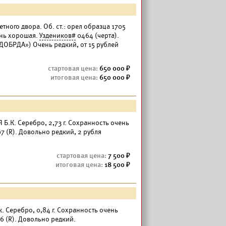
етного двора. Об. ст.: орел образца 1705
ень хорошая.
Уздеников#
0464 (черта).
ДОБРДА») Очень редкий, от 15 рублей
650 000
650 000
Я Б.К. Серебро, 2,73 г. Сохранность очень
7 (R). Довольно редкий, 2 рубля
7 500
18 500
ек. Серебро, 0,84 г. Сохранность очень
6 (R). Довольно редкий.