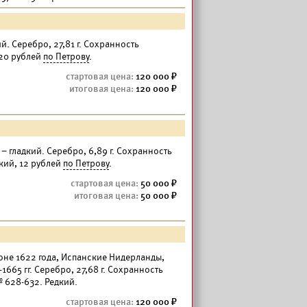
ий. Серебро, 27,81 г. Сохранность
 20 рублей
по Петрову
.
120 000
120 000
 – гладкий. Серебро, 6,89 г. Сохранность
кий, 12 рублей
по Петрову
.
50 000
50 000
гоне 1622 года, Испанские Нидерланды,
1665 гг. Серебро, 27,68 г. Сохранность
 628-632. Редкий.
120 000