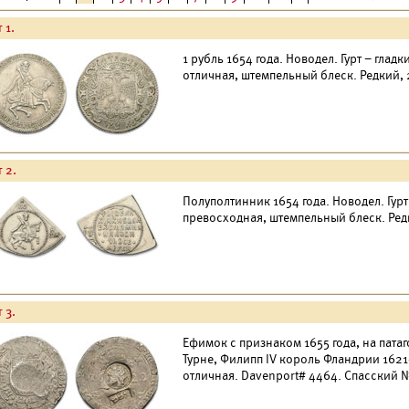
 1.
1 рубль 1654 года. Новодел. Гурт – гладк
отличная, штемпельный блеск. Редкий,
 2.
Полуполтинник 1654 года. Новодел. Гурт
превосходная, штемпельный блеск. Ред
 3.
Ефимок с признаком 1655 года, на пата
Турне, Филипп IV король Фландрии 1621-
отличная. Davenport# 4464. Спасский №