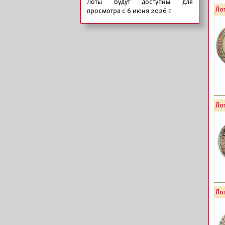
Лоты будут доступны для
Лот
просмотра с 6 июня 2026 г.
Лот
Лот