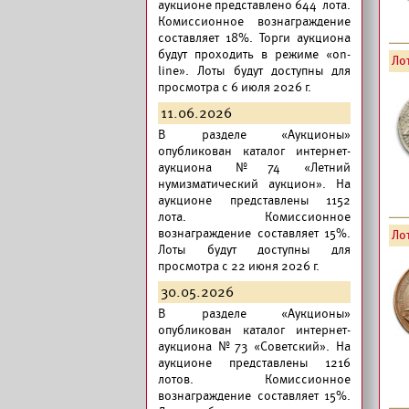
аукционе представлено 644 лота.
Комиссионное вознаграждение
составляет 18%. Торги аукциона
будут проходить в режиме «on-
Лот
line». Лоты будут доступны для
просмотра с 6 июля 2026 г.
11.06.2026
В разделе «Аукционы»
опубликован
каталог интернет-
аукциона №74 «Летний
нумизматический аукцион».
На
аукционе представлены 1152
лота. Комиссионное
вознаграждение составляет 15%.
Лот
Лоты будут доступны для
просмотра с 22 июня 2026 г.
30.05.2026
В разделе «Аукционы»
опубликован
каталог интернет-
аукциона №73 «Советский».
На
аукционе представлены 1216
лотов. Комиссионное
вознаграждение составляет 15%.