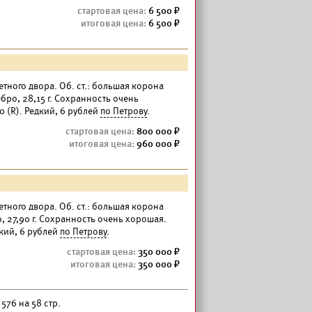
6 500
6 500
етного двора. Об. ст.: большая корона
ро, 28,15 г. Сохранность очень
 (R). Редкий, 6 рублей
по Петрову
.
800 000
960 000
етного двора. Об. ст.: большая корона
, 27,90 г. Сохранность очень хорошая.
дкий, 6 рублей
по Петрову
.
350 000
350 000
576 на 58 стр.