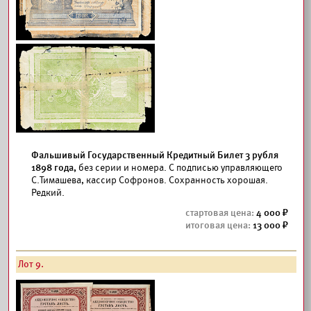
Фальшивый Государственный Кредитный Билет 3 рубля
1898 года,
без серии и номера. С подписью управляющего
С.Тимашева, кассир Софронов. Сохранность хорошая.
Редкий.
4 000
13 000
Лот 9.