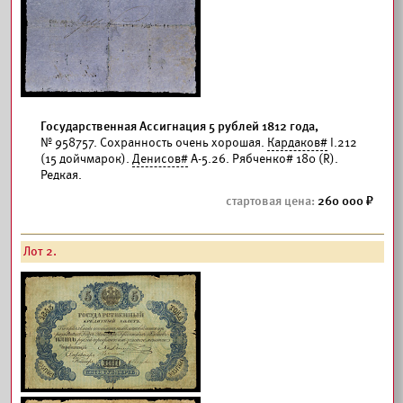
Государственная Ассигнация 5 рублей 1812 года,
№ 958757. Сохранность очень хорошая.
Кардаков#
I.212
(15 дойчмарок).
Денисов#
А-5.26. Рябченко# 180 (R).
Редкая.
260 000
Лот 2.