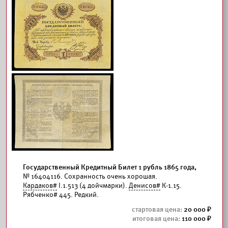
Государственный Кредитный Билет 1 рубль 1865 года,
№ 16404116. Сохранность очень хорошая.
Кардаков#
I.1.513 (4 дойчмарки).
Денисов#
К-1.15.
Рябченко# 445. Редкий.
20 000
110 000