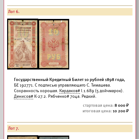
Лот 6.
Государственный Кредитный Билет 10 рублей 1898 года,
БЕ 192771. С подписью управляющего С. Тимашева.
Сохранность хорошая.
Кардаков#
I.1.689 (5 дойчмарок).
Денисов#
К-27.2. Рябченко# 704а. Редкий.
8 000
10 200
Лот 7.