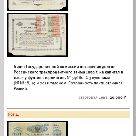
Билет Государственной комиссии погашения долгов
Российского трехпроцентного займа 1859 г. на капитал в
тысячу фунтов стерлингов,
№ 54680. С 3 купонами
(№ № 18, 19 и 20) и талоном. Сохранность почти отличная.
Редкий.
20 000
Лот 4.