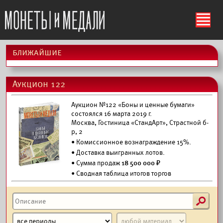
ś
ближайшие
Аукцион 122
Аукцион №122 «Боны и ценные бумаги»
состоялся 16 марта 2019 г.
Москва, Гостиница «СтандАрт», Страстной б-
р, 2
• Комиссионное вознаграждение 15%.
•
Доставка выигранных лотов.
• Сумма продаж
18 500 000 ₽
• Сводная таблица итогов торгов
s