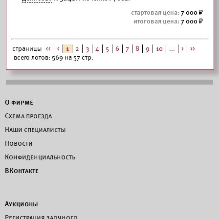
7 000
7 000
страницы
<<
<
1
2
3
4
5
6
7
8
9
10
...
>
>>
всего лотов: 569 на 57 стр.
О фирме
Схема проезда
Наши специалисты
Новости
Конфиденциальность
ВКонтакте
Аукционы
Регистрация заочного